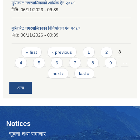
मुसिकोट नगरपालिकाको आर्थिक ऐन,२०८१
मिति:
06/11/2026 - 09:39
मुसिकोट नगरपालिकाको विनियोजन ऐन,२०८१
मिति:
06/11/2026 - 09:39
Pages
« first
‹ previous
1
2
3
4
5
6
7
8
9
…
next ›
last »
अन्य
Notices
सूचना तथा समाचार