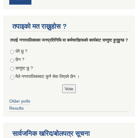
तपाइको मत राख्नुहोस ?
तपा‌ई नगरपालिकाका जनप्रतिनिधि वा कर्मचारीहरूकाे कार्यबाट सन्तुष्ट हुनुहुन्छ ?
Choices
धेरै छु ?
छैन ?
सन्तुष्ट छु ?
मैले नगरपालिकाबाट कुनै सेवा लिएकाे छैन ।
Older polls
Results
सार्वजनिक खरिद/बोलपत्र सूचना