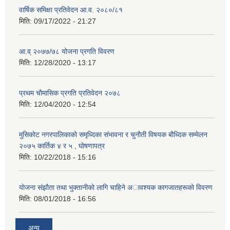
वार्षिक समिक्षा प्रतिवेदन आ.व. २०८०/८१
मिति:
09/17/2022 - 21:27
आ.व् २०७७/७८ योजना प्रगति विवरण
मिति:
12/28/2020 - 13:17
प्रथम चाैमासिक प्रगति प्रतिवेदन २०७८
मिति:
12/04/2020 - 12:54
मुसिकाेट नगरपालिकाकाे समृध्दिका संभावना र चुनाैती विषयक बाैध्दिक सम्मेलन
२०७५ कार्तिक ४ र ५ , घाेषणापत्र
मिति:
10/22/2018 - 15:16
याेजना संझाैता तथा भुक्तानीकाे लागि चाहिने अावश्यक कागजातहरूकाे विवरण
मिति:
08/01/2018 - 16:56
अन्य