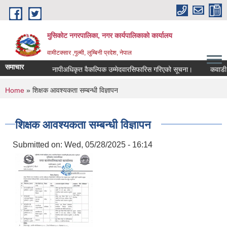
Skip to main content
मुसिकोट नगरपालिका, नगर कार्यपालिकाकाे कार्यालय
वामीटक्सार ,गुल्मी, लुम्बिनी प्रदेश, नेपाल
समाचार
नापीअधिकृत वैकल्पिक उम्मेदवारसिफारिस गरिएको सूचना।
कवाडी करको 
You are here
Home
» शिक्षक आवश्यकता सम्बन्धी विज्ञापन
शिक्षक आवश्यकता सम्बन्धी विज्ञापन
Submitted on:
Wed, 05/28/2025 - 16:14