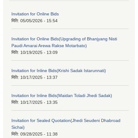
Invitation for Online Bids
मिति:
05/05/2026 - 15:54
Invitation for Online Bids(Upgrading of Bhanjyang Nisti
Paudi Amarai Arewa Rakse Motarbato)
मिति:
10/19/2025 - 13:09
Invitation for Inline Bids(Krishi Sadak Istarunnati)
मिति:
10/17/2025 - 13:37
Invitation for Inline Bids(Maidan Toladi Jhedi Sadak)
मिति:
10/17/2025 - 13:35
Invitation for Sealed Quotation(Jhedi Seudeni Dhabroad
Sichai)
मिति:
09/28/2025 - 11:38