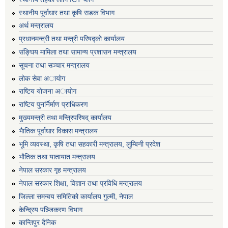
स्थानीय पूर्वाधार तथा कृषि सडक विभाग
अर्थ मन्त्रालय
प्रधानमन्त्री तथा मन्त्री परिषद्काे कार्यालय
संङ्घिय मामिला तथा सामान्य प्रशासन मन्त्रालय
सूचना तथा सञ्चार मन्त्रालय
लाेक सेवा अायाेग
राष्टिय याेजना अायाेग
राष्टिय पुनर्निर्माण प्राधिकरण
मुख्यमन्त्री तथा मन्त्रिपरिषद् कार्यालय
भैातिक पूर्वाधार विकास मन्त्रालय
भूमि व्यवस्था, कृषि तथा सहकारी मन्त्रालय, लु्म्बिनी प्रदेश
भाैतिक तथा यातायात मन्त्रालय
नेपाल सरकार गृह मन्त्रालय
नेपाल सरकार शिक्षा, विज्ञान तथा प्रविधि मन्त्रालय
जिल्ला समन्वय समितिको कार्यालय गुल्मी, नेपाल
केन्द्रिय पञ्जिकरण विभाग
कान्तिपुर दैनिक