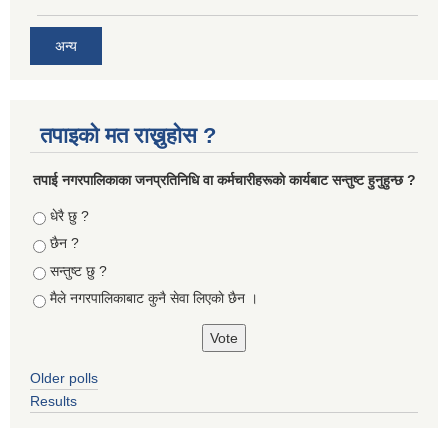
अन्य
तपाइको मत राख्नुहोस ?
तपा‌ई नगरपालिकाका जनप्रतिनिधि वा कर्मचारीहरूकाे कार्यबाट सन्तुष्ट हुनुहुन्छ ?
Choices
धेरै छु ?
छैन ?
सन्तुष्ट छु ?
मैले नगरपालिकाबाट कुनै सेवा लिएकाे छैन ।
Older polls
Results