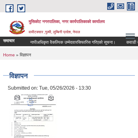
Skip to main content
मुसिकोट नगरपालिका, नगर कार्यपालिकाकाे कार्यालय
वामीटक्सार ,गुल्मी, लुम्बिनी प्रदेश, नेपाल
समाचार
नापीअधिकृत वैकल्पिक उम्मेदवारसिफारिस गरिएको सूचना।
कवाडी करको ठ
You are here
Home
» विज्ञापन
विज्ञापन
Submitted on:
Tue, 05/26/2026 - 13:30