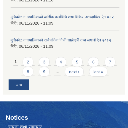
मिति:
06/11/2026 - 11:10
मुसिकोट नगरपालिकाको आर्थिक कार्यविधि तथा वित्तिय उत्तरदायित्व ऐन ०८२
मिति:
06/11/2026 - 11:09
मुसिकोट नगरपालिकाको सार्वजनिक निजी साझेदारी तथा लगानी ऐन २०८२
मिति:
06/11/2026 - 11:09
Pages
1
2
3
4
5
6
7
8
9
…
next ›
last »
अन्य
Notices
सूचना तथा समाचार