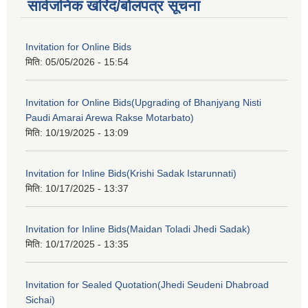
सार्वजनिक खरिद/बोलपत्र सूचना
Invitation for Online Bids
मिति:
05/05/2026 - 15:54
Invitation for Online Bids(Upgrading of Bhanjyang Nisti
Paudi Amarai Arewa Rakse Motarbato)
मिति:
10/19/2025 - 13:09
Invitation for Inline Bids(Krishi Sadak Istarunnati)
मिति:
10/17/2025 - 13:37
Invitation for Inline Bids(Maidan Toladi Jhedi Sadak)
मिति:
10/17/2025 - 13:35
Invitation for Sealed Quotation(Jhedi Seudeni Dhabroad
Sichai)