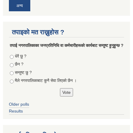
अन्य
तपाइको मत राख्नुहोस ?
तपा‌ई नगरपालिकाका जनप्रतिनिधि वा कर्मचारीहरूकाे कार्यबाट सन्तुष्ट हुनुहुन्छ ?
Choices
धेरै छु ?
छैन ?
सन्तुष्ट छु ?
मैले नगरपालिकाबाट कुनै सेवा लिएकाे छैन ।
Older polls
Results