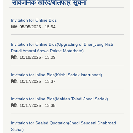
सार्वजनिक खरिद/बोलपत्र सूचना
Invitation for Online Bids
मिति:
05/05/2026 - 15:54
Invitation for Online Bids(Upgrading of Bhanjyang Nisti
Paudi Amarai Arewa Rakse Motarbato)
मिति:
10/19/2025 - 13:09
Invitation for Inline Bids(Krishi Sadak Istarunnati)
मिति:
10/17/2025 - 13:37
Invitation for Inline Bids(Maidan Toladi Jhedi Sadak)
मिति:
10/17/2025 - 13:35
Invitation for Sealed Quotation(Jhedi Seudeni Dhabroad
Sichai)