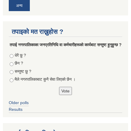
अन्य
तपाइको मत राख्नुहोस ?
तपा‌ई नगरपालिकाका जनप्रतिनिधि वा कर्मचारीहरूकाे कार्यबाट सन्तुष्ट हुनुहुन्छ ?
Choices
धेरै छु ?
छैन ?
सन्तुष्ट छु ?
मैले नगरपालिकाबाट कुनै सेवा लिएकाे छैन ।
Older polls
Results