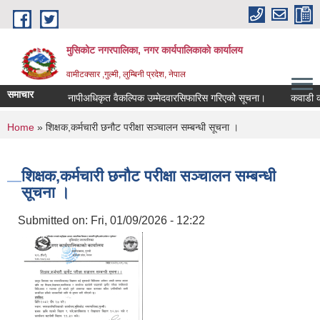
Skip to main content
मुसिकोट नगरपालिका, नगर कार्यपालिकाकाे कार्यालय
वामीटक्सार ,गुल्मी, लुम्बिनी प्रदेश, नेपाल
समाचार
नापीअधिकृत वैकल्पिक उम्मेदवारसिफारिस गरिएको सूचना।
कवाडी करको ठे
You are here
Home
» शिक्षक,कर्मचारी छनौट परीक्षा सञ्चालन सम्बन्धी सूचना ।
शिक्षक,कर्मचारी छनौट परीक्षा सञ्चालन सम्बन्धी
सूचना ।
Submitted on:
Fri, 01/09/2026 - 12:22