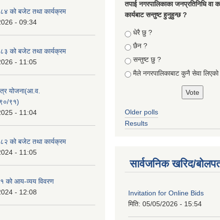
तपा‌ई नगरपालिकाका जनप्रतिनिधि वा कर्
४ को बजेट तथा कार्यक्रम
कार्यबाट सन्तुष्ट हुनुहुन्छ ?
2026 - 09:34
Choices
धेरै छु ?
छैन ?
३ को बजेट तथा कार्यक्रम
सन्तुष्ट छु ?
2026 - 11:05
मैले नगरपालिकाबाट कुनै सेवा लिएकाे
क्षेत्र योजना(आ.व.
९०/९१)
Older polls
2025 - 11:04
Results
२ को बजेट तथा कार्यक्रम
2024 - 11:05
सार्वजनिक खरिद/बोलपत
१ को आय-व्यय विवरण
2024 - 12:08
Invitation for Online Bids
मिति:
05/05/2026 - 15:54