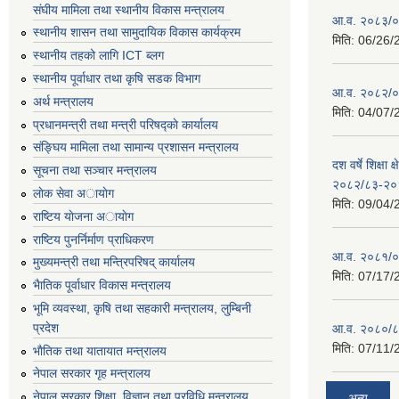
संघीय मामिला तथा स्थानीय विकास मन्त्रालय
आ.व. २०८३/०८
स्थानीय शासन तथा सामुदायिक विकास कार्यक्रम
मिति:
06/26/
स्थानीय तहको लागि ICT ब्लग
स्थानीय पूर्वाधार तथा कृषि सडक विभाग
आ.व. २०८२/०८
अर्थ मन्त्रालय
मिति:
04/07/
प्रधानमन्त्री तथा मन्त्री परिषद्काे कार्यालय
संङ्घिय मामिला तथा सामान्य प्रशासन मन्त्रालय
दश वर्षे शिक्षा 
सूचना तथा सञ्चार मन्त्रालय
२०८२/८३-२०
लाेक सेवा अायाेग
मिति:
09/04/
राष्टिय याेजना अायाेग
राष्टिय पुनर्निर्माण प्राधिकरण
आ.व. २०८१/०८
मुख्यमन्त्री तथा मन्त्रिपरिषद् कार्यालय
मिति:
07/17/
भैातिक पूर्वाधार विकास मन्त्रालय
भूमि व्यवस्था, कृषि तथा सहकारी मन्त्रालय, लु्म्बिनी
प्रदेश
आ.व. २०८०/८
मिति:
07/11/
भाैतिक तथा यातायात मन्त्रालय
नेपाल सरकार गृह मन्त्रालय
नेपाल सरकार शिक्षा, विज्ञान तथा प्रविधि मन्त्रालय
अन्य