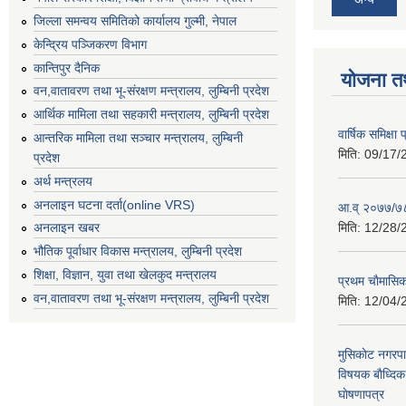
जिल्ला समन्वय समितिको कार्यालय गुल्मी, नेपाल
केन्द्रिय पञ्जिकरण विभाग
कान्तिपुर दैनिक
योजना त
वन,वातावरण तथा भू-संरक्षण मन्त्रालय, लुम्बिनी प्रदेश
आर्थिक मामिला तथा सहकारी मन्त्रालय, लुम्बिनी प्रदेश
वार्षिक समिक्ष
आन्तरिक मामिला तथा सञ्चार मन्त्रालय, लुम्बिनी
मिति:
09/17/
प्रदेश
अर्थ मन्त्रलय
अनलाइन घटना दर्ता(online VRS)
आ.व् २०७७/७८
मिति:
12/28/
अनलाइन खबर
भौतिक पूर्वाधार विकास मन्त्रालय, लुम्बिनी प्रदेश
शिक्षा, विज्ञान, युवा तथा खेलकुद मन्‍‍त्रालय
प्रथम चाैमासि
वन,वातावरण तथा भू-संरक्षण मन्त्रालय, लुम्बिनी प्रदेश
मिति:
12/04/
मुसिकाेट नगरपा
विषयक बाैध्दि
घाेषणापत्र