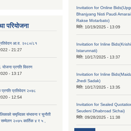
Invitation for Online Bids(Upg
Bhanjyang Nisti Paudi Amara
Rakse Motarbato)
था परियोजना
मिति:
10/19/2025 - 13:09
ा प्रतिवेदन आ.व. २०८०/८१
Invitation for Inline Bids(Kris
2022 - 21:27
Istarunnati)
मिति:
10/17/2025 - 13:37
 योजना प्रगति विवरण
2020 - 13:17
Invitation for Inline Bids(Maid
Jhedi Sadak)
मिति:
10/17/2025 - 13:35
क प्रगति प्रतिवेदन २०७८
2020 - 12:54
Invitation for Sealed Quotati
Seudeni Dhabroad Sichai)
लिकाकाे समृध्दिका संभावना र चुनाैती
मिति:
09/28/2025 - 11:38
क सम्मेलन २०७५ कार्तिक ४ र ५ ,