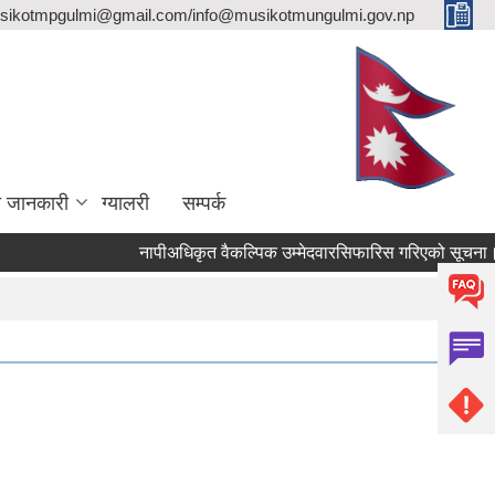
sikotmpgulmi@gmail.com/info@musikotmungulmi.gov.np
ा जानकारी
ग्यालरी
सम्पर्क
नापीअधिकृत वैकल्पिक उम्मेदवारसिफारिस गरिएको सूचना।