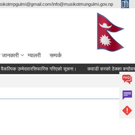
sikotmpgulmi@gmail.com/info@musikotmungulmi.gov.np
ा जानकारी
ग्यालरी
सम्पर्क
पिक उम्मेदवारसिफारिस गरिएको सूचना।
कवाडी करको ठेक्का बन्दोवस्त सम्ब