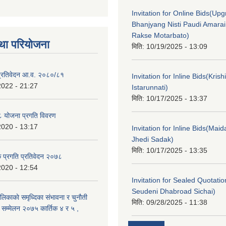
Invitation for Online Bids(Upg
Bhanjyang Nisti Paudi Amara
Rakse Motarbato)
था परियोजना
मिति:
10/19/2025 - 13:09
ा प्रतिवेदन आ.व. २०८०/८१
Invitation for Inline Bids(Kris
2022 - 21:27
Istarunnati)
मिति:
10/17/2025 - 13:37
 योजना प्रगति विवरण
2020 - 13:17
Invitation for Inline Bids(Maid
Jhedi Sadak)
मिति:
10/17/2025 - 13:35
क प्रगति प्रतिवेदन २०७८
2020 - 12:54
Invitation for Sealed Quotati
Seudeni Dhabroad Sichai)
लिकाकाे समृध्दिका संभावना र चुनाैती
मिति:
09/28/2025 - 11:38
क सम्मेलन २०७५ कार्तिक ४ र ५ ,