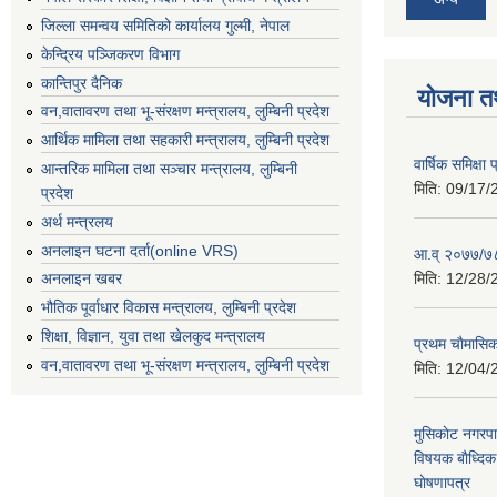
जिल्ला समन्वय समितिको कार्यालय गुल्मी, नेपाल
केन्द्रिय पञ्जिकरण विभाग
कान्तिपुर दैनिक
योजना त
वन,वातावरण तथा भू-संरक्षण मन्त्रालय, लुम्बिनी प्रदेश
आर्थिक मामिला तथा सहकारी मन्त्रालय, लुम्बिनी प्रदेश
वार्षिक समिक्ष
आन्तरिक मामिला तथा सञ्चार मन्त्रालय, लुम्बिनी
मिति:
09/17/
प्रदेश
अर्थ मन्त्रलय
अनलाइन घटना दर्ता(online VRS)
आ.व् २०७७/७८
मिति:
12/28/
अनलाइन खबर
भौतिक पूर्वाधार विकास मन्त्रालय, लुम्बिनी प्रदेश
शिक्षा, विज्ञान, युवा तथा खेलकुद मन्‍‍त्रालय
प्रथम चाैमासि
वन,वातावरण तथा भू-संरक्षण मन्त्रालय, लुम्बिनी प्रदेश
मिति:
12/04/
मुसिकाेट नगरपा
विषयक बाैध्दि
घाेषणापत्र