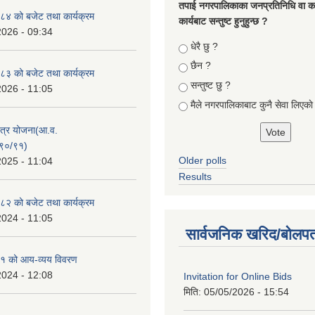
तपा‌ई नगरपालिकाका जनप्रतिनिधि वा कर्
४ को बजेट तथा कार्यक्रम
कार्यबाट सन्तुष्ट हुनुहुन्छ ?
2026 - 09:34
Choices
धेरै छु ?
छैन ?
३ को बजेट तथा कार्यक्रम
सन्तुष्ट छु ?
2026 - 11:05
मैले नगरपालिकाबाट कुनै सेवा लिएकाे
क्षेत्र योजना(आ.व.
९०/९१)
Older polls
2025 - 11:04
Results
२ को बजेट तथा कार्यक्रम
2024 - 11:05
सार्वजनिक खरिद/बोलपत
१ को आय-व्यय विवरण
2024 - 12:08
Invitation for Online Bids
मिति:
05/05/2026 - 15:54