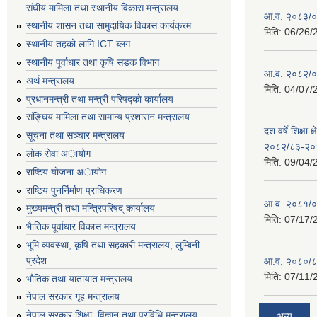
संघीय मामिला तथा स्थानीय विकास मन्त्रालय
आ.व. २०८३/०८
स्थानीय शासन तथा सामुदायिक विकास कार्यक्रम
मिति:
06/26/
स्थानीय तहको लागि ICT ब्लग
स्थानीय पूर्वाधार तथा कृषि सडक विभाग
आ.व. २०८२/०८
अर्थ मन्त्रालय
मिति:
04/07/
प्रधानमन्त्री तथा मन्त्री परिषद्काे कार्यालय
संङ्घिय मामिला तथा सामान्य प्रशासन मन्त्रालय
दश वर्षे शिक्षा 
सूचना तथा सञ्चार मन्त्रालय
२०८२/८३-२०
लाेक सेवा अायाेग
मिति:
09/04/
राष्टिय याेजना अायाेग
राष्टिय पुनर्निर्माण प्राधिकरण
आ.व. २०८१/०८
मुख्यमन्त्री तथा मन्त्रिपरिषद् कार्यालय
मिति:
07/17/
भैातिक पूर्वाधार विकास मन्त्रालय
भूमि व्यवस्था, कृषि तथा सहकारी मन्त्रालय, लु्म्बिनी
प्रदेश
आ.व. २०८०/८
मिति:
07/11/
भाैतिक तथा यातायात मन्त्रालय
नेपाल सरकार गृह मन्त्रालय
नेपाल सरकार शिक्षा, विज्ञान तथा प्रविधि मन्त्रालय
अन्य