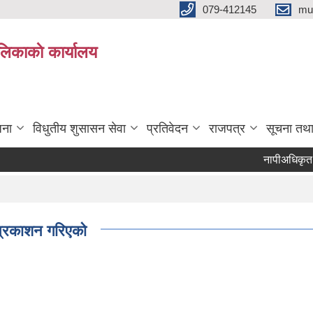
079-412145
mu
िकाकाे कार्यालय
जना
विधुतीय शुसासन सेवा
प्रतिवेदन
राजपत्र
सूचना तथ
नापीअधिकृत वैकल्
 प्रकाशन गरिएको