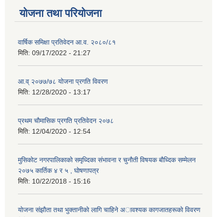
योजना तथा परियोजना
वार्षिक समिक्षा प्रतिवेदन आ.व. २०८०/८१
मिति:
09/17/2022 - 21:27
आ.व् २०७७/७८ योजना प्रगति विवरण
मिति:
12/28/2020 - 13:17
प्रथम चाैमासिक प्रगति प्रतिवेदन २०७८
मिति:
12/04/2020 - 12:54
मुसिकाेट नगरपालिकाकाे समृध्दिका संभावना र चुनाैती विषयक बाैध्दिक सम्मेलन
२०७५ कार्तिक ४ र ५ , घाेषणापत्र
मिति:
10/22/2018 - 15:16
याेजना संझाैता तथा भुक्तानीकाे लागि चाहिने अावश्यक कागजातहरूकाे विवरण