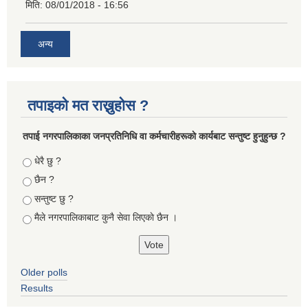
मिति:
08/01/2018 - 16:56
अन्य
तपाइको मत राख्नुहोस ?
तपा‌ई नगरपालिकाका जनप्रतिनिधि वा कर्मचारीहरूकाे कार्यबाट सन्तुष्ट हुनुहुन्छ ?
Choices
धेरै छु ?
छैन ?
सन्तुष्ट छु ?
मैले नगरपालिकाबाट कुनै सेवा लिएकाे छैन ।
Older polls
Results