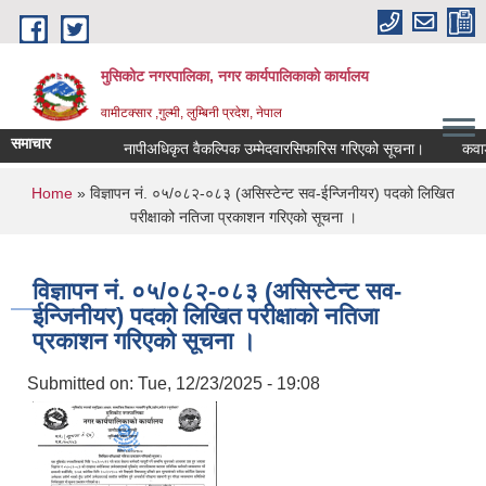
Skip to main content
मुसिकोट नगरपालिका, नगर कार्यपालिकाकाे कार्यालय
वामीटक्सार ,गुल्मी, लुम्बिनी प्रदेश, नेपाल
समाचार
नापीअधिकृत वैकल्पिक उम्मेदवारसिफारिस गरिएको सूचना।
कवाडी करक
You are here
Home
» विज्ञापन नं. ०५/०८२-०८३ (असिस्टेन्ट सव-ईन्जिनीयर) पदको लिखित
परीक्षाको नतिजा प्रकाशन गरिएको सूचना ।
विज्ञापन नं. ०५/०८२-०८३ (असिस्टेन्ट सव-
ईन्जिनीयर) पदको लिखित परीक्षाको नतिजा
प्रकाशन गरिएको सूचना ।
Submitted on:
Tue, 12/23/2025 - 19:08