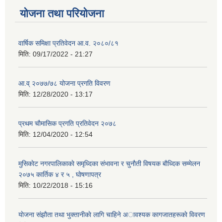
योजना तथा परियोजना
वार्षिक समिक्षा प्रतिवेदन आ.व. २०८०/८१
मिति:
09/17/2022 - 21:27
आ.व् २०७७/७८ योजना प्रगति विवरण
मिति:
12/28/2020 - 13:17
प्रथम चाैमासिक प्रगति प्रतिवेदन २०७८
मिति:
12/04/2020 - 12:54
मुसिकाेट नगरपालिकाकाे समृध्दिका संभावना र चुनाैती विषयक बाैध्दिक सम्मेलन
२०७५ कार्तिक ४ र ५ , घाेषणापत्र
मिति:
10/22/2018 - 15:16
याेजना संझाैता तथा भुक्तानीकाे लागि चाहिने अावश्यक कागजातहरूकाे विवरण