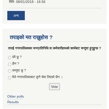
मिति:
08/01/2018 - 16:56
अन्य
तपाइको मत राख्नुहोस ?
तपा‌ई नगरपालिकाका जनप्रतिनिधि वा कर्मचारीहरूकाे कार्यबाट सन्तुष्ट हुनुहुन्छ ?
Choices
धेरै छु ?
छैन ?
सन्तुष्ट छु ?
मैले नगरपालिकाबाट कुनै सेवा लिएकाे छैन ।
Older polls
Results