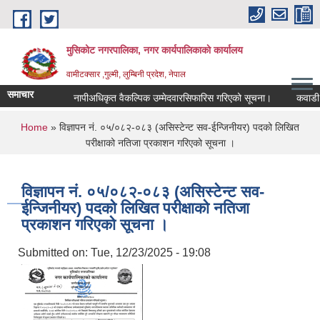
Skip to main content
मुसिकोट नगरपालिका, नगर कार्यपालिकाकाे कार्यालय
वामीटक्सार ,गुल्मी, लुम्बिनी प्रदेश, नेपाल
समाचार
नापीअधिकृत वैकल्पिक उम्मेदवारसिफारिस गरिएको सूचना।
कवाडी करको 
You are here
Home
» विज्ञापन नं. ०५/०८२-०८३ (असिस्टेन्ट सव-ईन्जिनीयर) पदको लिखित
परीक्षाको नतिजा प्रकाशन गरिएको सूचना ।
विज्ञापन नं. ०५/०८२-०८३ (असिस्टेन्ट सव-
ईन्जिनीयर) पदको लिखित परीक्षाको नतिजा
प्रकाशन गरिएको सूचना ।
Submitted on:
Tue, 12/23/2025 - 19:08