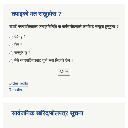
तपाइको मत राख्नुहोस ?
तपा‌ई नगरपालिकाका जनप्रतिनिधि वा कर्मचारीहरूकाे कार्यबाट सन्तुष्ट हुनुहुन्छ ?
Choices
धेरै छु ?
छैन ?
सन्तुष्ट छु ?
मैले नगरपालिकाबाट कुनै सेवा लिएकाे छैन ।
Older polls
Results
सार्वजनिक खरिद/बोलपत्र सूचना