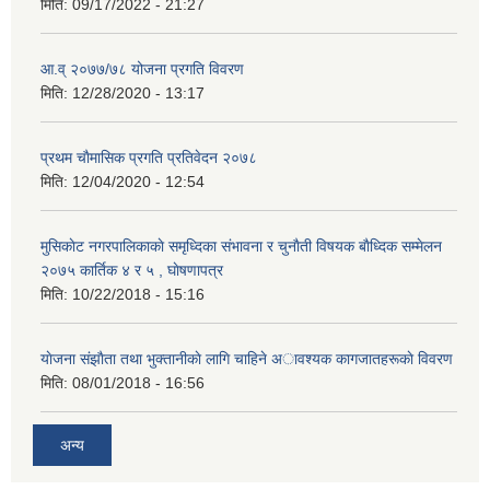
मिति:
09/17/2022 - 21:27
आ.व् २०७७/७८ योजना प्रगति विवरण
मिति:
12/28/2020 - 13:17
प्रथम चाैमासिक प्रगति प्रतिवेदन २०७८
मिति:
12/04/2020 - 12:54
मुसिकाेट नगरपालिकाकाे समृध्दिका संभावना र चुनाैती विषयक बाैध्दिक सम्मेलन
२०७५ कार्तिक ४ र ५ , घाेषणापत्र
मिति:
10/22/2018 - 15:16
याेजना संझाैता तथा भुक्तानीकाे लागि चाहिने अावश्यक कागजातहरूकाे विवरण
मिति:
08/01/2018 - 16:56
अन्य