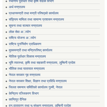
स्थानीय पूर्वाधार तथा कृषि सडक विभाग
अर्थ मन्त्रालय
प्रधानमन्त्री तथा मन्त्री परिषद्काे कार्यालय
संङ्घिय मामिला तथा सामान्य प्रशासन मन्त्रालय
सूचना तथा सञ्चार मन्त्रालय
लाेक सेवा अायाेग
राष्टिय याेजना अायाेग
राष्टिय पुनर्निर्माण प्राधिकरण
मुख्यमन्त्री तथा मन्त्रिपरिषद् कार्यालय
भैातिक पूर्वाधार विकास मन्त्रालय
भूमि व्यवस्था, कृषि तथा सहकारी मन्त्रालय, लु्म्बिनी प्रदेश
भाैतिक तथा यातायात मन्त्रालय
नेपाल सरकार गृह मन्त्रालय
नेपाल सरकार शिक्षा, विज्ञान तथा प्रविधि मन्त्रालय
जिल्ला समन्वय समितिको कार्यालय गुल्मी, नेपाल
केन्द्रिय पञ्जिकरण विभाग
कान्तिपुर दैनिक
वन,वातावरण तथा भू-संरक्षण मन्त्रालय, लुम्बिनी प्रदेश