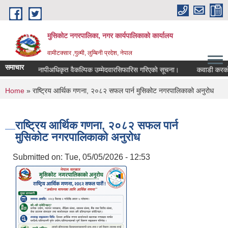
Skip to main content
मुसिकोट नगरपालिका, नगर कार्यपालिकाकाे कार्यालय
वामीटक्सार ,गुल्मी, लुम्बिनी प्रदेश, नेपाल
समाचार
नापीअधिकृत वैकल्पिक उम्मेदवारसिफारिस गरिएको सूचना।
कवाडी करको ठेक्क
You are here
Home
» राष्ट्रिय आर्थिक गणना, २०८२ सफल पार्न मुसिकोट नगरपालिकाको अनुरोध
राष्ट्रिय आर्थिक गणना, २०८२ सफल पार्न
मुसिकोट नगरपालिकाको अनुरोध
Submitted on:
Tue, 05/05/2026 - 12:53