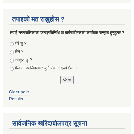
तपाइको मत राख्नुहोस ?
तपा‌ई नगरपालिकाका जनप्रतिनिधि वा कर्मचारीहरूकाे कार्यबाट सन्तुष्ट हुनुहुन्छ ?
Choices
धेरै छु ?
छैन ?
सन्तुष्ट छु ?
मैले नगरपालिकाबाट कुनै सेवा लिएकाे छैन ।
Older polls
Results
सार्वजनिक खरिद/बोलपत्र सूचना