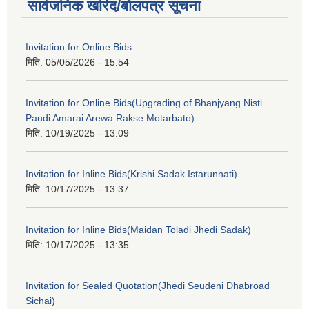
सार्वजनिक खरिद/बोलपत्र सूचना
Invitation for Online Bids
मिति:
05/05/2026 - 15:54
Invitation for Online Bids(Upgrading of Bhanjyang Nisti
Paudi Amarai Arewa Rakse Motarbato)
मिति:
10/19/2025 - 13:09
Invitation for Inline Bids(Krishi Sadak Istarunnati)
मिति:
10/17/2025 - 13:37
Invitation for Inline Bids(Maidan Toladi Jhedi Sadak)
मिति:
10/17/2025 - 13:35
Invitation for Sealed Quotation(Jhedi Seudeni Dhabroad
Sichai)