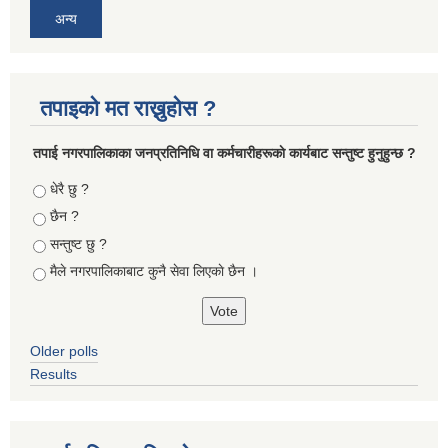
अन्य
तपाइको मत राख्नुहोस ?
तपा‌ई नगरपालिकाका जनप्रतिनिधि वा कर्मचारीहरूकाे कार्यबाट सन्तुष्ट हुनुहुन्छ ?
Choices
धेरै छु ?
छैन ?
सन्तुष्ट छु ?
मैले नगरपालिकाबाट कुनै सेवा लिएकाे छैन ।
Older polls
Results