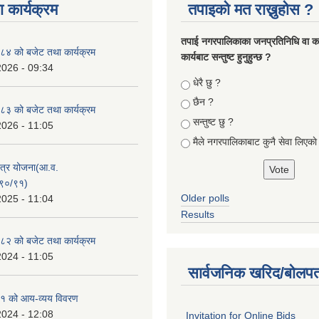
 कार्यक्रम
तपाइको मत राख्नुहोस ?
तपा‌ई नगरपालिकाका जनप्रतिनिधि वा कर्
४ को बजेट तथा कार्यक्रम
कार्यबाट सन्तुष्ट हुनुहुन्छ ?
2026 - 09:34
Choices
धेरै छु ?
छैन ?
३ को बजेट तथा कार्यक्रम
सन्तुष्ट छु ?
2026 - 11:05
मैले नगरपालिकाबाट कुनै सेवा लिएकाे
क्षेत्र योजना(आ.व.
९०/९१)
Older polls
2025 - 11:04
Results
२ को बजेट तथा कार्यक्रम
2024 - 11:05
सार्वजनिक खरिद/बोलपत
१ को आय-व्यय विवरण
2024 - 12:08
Invitation for Online Bids