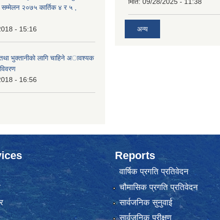
मिति:
09/28/2025 - 11:38
क सम्मेलन २०७५ कार्तिक ४ र ५ ,
2018 - 15:16
अन्य
 तथा भुक्तानीकाे लागि चाहिने अावश्यक
 विवरण
2018 - 16:56
ices
Reports
वार्षिक प्रगति प्रतिवेदन
ा
चौमासिक प्रगति प्रतिवेदन
र
सार्वजनिक सुनुवाई
सार्वजनिक परीक्षण