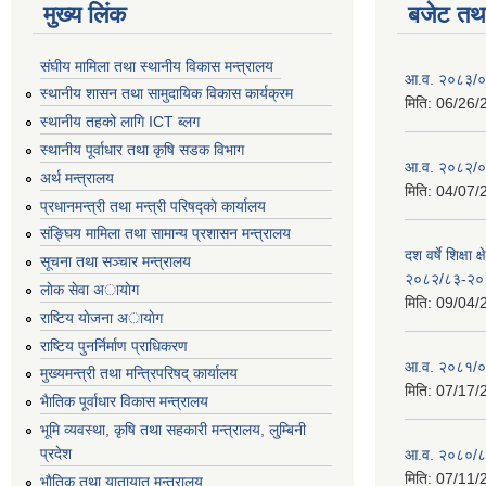
मुख्य लिंक
बजेट तथा
संघीय मामिला तथा स्थानीय विकास मन्त्रालय
आ.व. २०८३/०८
स्थानीय शासन तथा सामुदायिक विकास कार्यक्रम
मिति:
06/26/
स्थानीय तहको लागि ICT ब्लग
स्थानीय पूर्वाधार तथा कृषि सडक विभाग
आ.व. २०८२/०८
अर्थ मन्त्रालय
मिति:
04/07/
प्रधानमन्त्री तथा मन्त्री परिषद्काे कार्यालय
संङ्घिय मामिला तथा सामान्य प्रशासन मन्त्रालय
दश वर्षे शिक्षा 
सूचना तथा सञ्चार मन्त्रालय
२०८२/८३-२०
लाेक सेवा अायाेग
मिति:
09/04/
राष्टिय याेजना अायाेग
राष्टिय पुनर्निर्माण प्राधिकरण
आ.व. २०८१/०८
मुख्यमन्त्री तथा मन्त्रिपरिषद् कार्यालय
मिति:
07/17/
भैातिक पूर्वाधार विकास मन्त्रालय
भूमि व्यवस्था, कृषि तथा सहकारी मन्त्रालय, लु्म्बिनी
प्रदेश
आ.व. २०८०/८
मिति:
07/11/
भाैतिक तथा यातायात मन्त्रालय