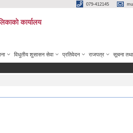
079-412145
mu
िकाकाे कार्यालय
जना
विधुतीय शुसासन सेवा
प्रतिवेदन
राजपत्र
सूचना तथ