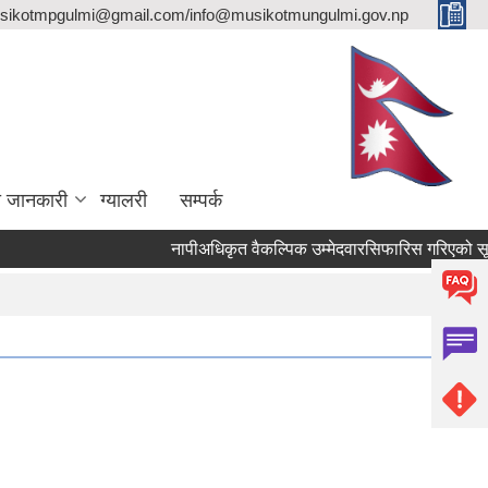
sikotmpgulmi@gmail.com/info@musikotmungulmi.gov.np
ा जानकारी
ग्यालरी
सम्पर्क
नापीअधिकृत वैकल्पिक उम्मेदवारसिफारिस गरिएको सूचना।