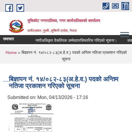
Skip to main content
मुसिकोट नगरपालिका, नगर कार्यपालिकाकाे कार्यालय
वामीटक्सार ,गुल्मी, लुम्बिनी प्रदेश, नेपाल
समाचार
नापीअधिकृत वैकल्पिक उम्मेदवारसिफारिस गरिएको सूचना।
कवाडी कर
You are here
Home
» बिज्ञापन नं. १४/०८२-८३(अ.हे.व.) पदको अन्तिम नतिजा प्रकाशन गरिएको
सूचना
बिज्ञापन नं. १४/०८२-८३(अ.हे.व.) पदको अन्तिम
नतिजा प्रकाशन गरिएको सूचना
Submitted on:
Mon, 04/13/2026 - 17:16