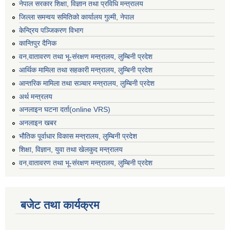
नेपाल सरकार शिक्षा, विज्ञान तथा प्रविधि मन्त्रालय
जिल्ला समन्वय समितिको कार्यालय गुल्मी, नेपाल
केन्द्रिय पञ्जिकरण विभाग
कान्तिपुर दैनिक
वन,वातावरण तथा भू-संरक्षण मन्त्रालय, लुम्बिनी प्रदेश
आर्थिक मामिला तथा सहकारी मन्त्रालय, लुम्बिनी प्रदेश
आन्तरिक मामिला तथा सञ्चार मन्त्रालय, लुम्बिनी प्रदेश
अर्थ मन्त्रलय
अनलाइन घटना दर्ता(online VRS)
अनलाइन खबर
भौतिक पूर्वाधार विकास मन्त्रालय, लुम्बिनी प्रदेश
शिक्षा, विज्ञान, युवा तथा खेलकुद मन्‍‍त्रालय
वन,वातावरण तथा भू-संरक्षण मन्त्रालय, लुम्बिनी प्रदेश
बजेट तथा कार्यक्रम