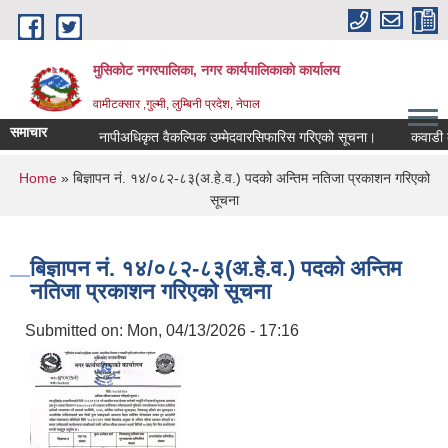
Skip to main content
मुसिकोट नगरपालिका, नगर कार्यपालिकाकाे कार्यालय
वामीटक्सार ,गुल्मी, लुम्बिनी प्रदेश, नेपाल
समाचार
नापीअधिकृत वैकल्पिक उम्मेदवारसिफारिस गरिएको सूचना।
कवाडी करको ठ
You are here
Home
» बिज्ञापन नं. १४/०८२-८३(अ.हे.व.) पदको अन्तिम नतिजा प्रकाशन गरिएको
सूचना
बिज्ञापन नं. १४/०८२-८३(अ.हे.व.) पदको अन्तिम
नतिजा प्रकाशन गरिएको सूचना
Submitted on:
Mon, 04/13/2026 - 17:16