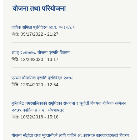
योजना तथा परियोजना
वार्षिक समिक्षा प्रतिवेदन आ.व. २०८०/८१
मिति:
09/17/2022 - 21:27
आ.व् २०७७/७८ योजना प्रगति विवरण
मिति:
12/28/2020 - 13:17
प्रथम चाैमासिक प्रगति प्रतिवेदन २०७८
मिति:
12/04/2020 - 12:54
मुसिकाेट नगरपालिकाकाे समृध्दिका संभावना र चुनाैती विषयक बाैध्दिक सम्मेलन
२०७५ कार्तिक ४ र ५ , घाेषणापत्र
मिति:
10/22/2018 - 15:16
याेजना संझाैता तथा भुक्तानीकाे लागि चाहिने अावश्यक कागजातहरूकाे विवरण