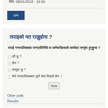
मिति:
08/01/2018 - 16:56
अन्य
तपाइको मत राख्नुहोस ?
तपा‌ई नगरपालिकाका जनप्रतिनिधि वा कर्मचारीहरूकाे कार्यबाट सन्तुष्ट हुनुहुन्छ ?
Choices
धेरै छु ?
छैन ?
सन्तुष्ट छु ?
मैले नगरपालिकाबाट कुनै सेवा लिएकाे छैन ।
Older polls
Results