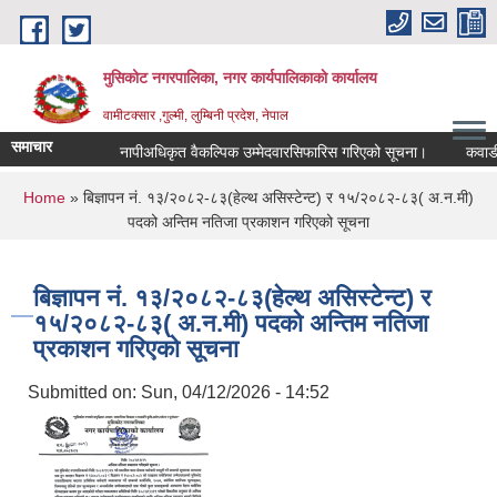
Skip to main content
मुसिकोट नगरपालिका, नगर कार्यपालिकाकाे कार्यालय
वामीटक्सार ,गुल्मी, लुम्बिनी प्रदेश, नेपाल
समाचार
नापीअधिकृत वैकल्पिक उम्मेदवारसिफारिस गरिएको सूचना।
कवाडी करको
You are here
Home
» बिज्ञापन नं. १३/२०८२-८३(हेल्थ असिस्टेन्ट) र १५/२०८२-८३( अ.न.मी)
पदको अन्तिम नतिजा प्रकाशन गरिएको सूचना
बिज्ञापन नं. १३/२०८२-८३(हेल्थ असिस्टेन्ट) र
१५/२०८२-८३( अ.न.मी) पदको अन्तिम नतिजा
प्रकाशन गरिएको सूचना
Submitted on:
Sun, 04/12/2026 - 14:52