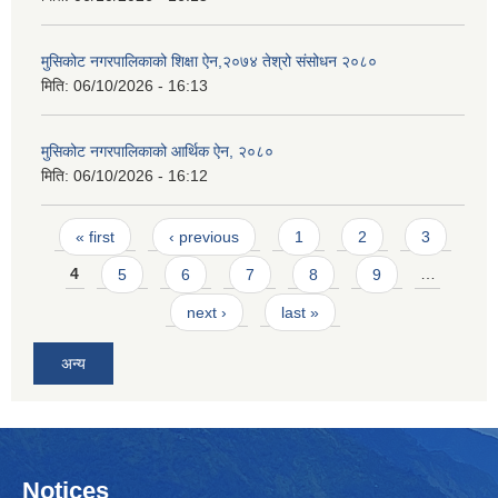
मुसिकोट नगरपालिकाको शिक्षा ऐन,२०७४ तेश्रो संसोधन २०८०
मिति:
06/10/2026 - 16:13
मुसिकोट नगरपालिकाको आर्थिक ऐन, २०८०
मिति:
06/10/2026 - 16:12
Pages
« first
‹ previous
1
2
3
4
5
6
7
8
9
…
next ›
last »
अन्य
Notices