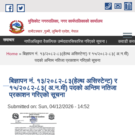
Skip to main content
मुसिकोट नगरपालिका, नगर कार्यपालिकाकाे कार्यालय
वामीटक्सार ,गुल्मी, लुम्बिनी प्रदेश, नेपाल
समाचार
नापीअधिकृत वैकल्पिक उम्मेदवारसिफारिस गरिएको सूचना।
कवाडी करको ठेक्
You are here
Home
» बिज्ञापन नं. १३/२०८२-८३(हेल्थ असिस्टेन्ट) र १५/२०८२-८३( अ.न.मी)
पदको अन्तिम नतिजा प्रकाशन गरिएको सूचना
बिज्ञापन नं. १३/२०८२-८३(हेल्थ असिस्टेन्ट) र
१५/२०८२-८३( अ.न.मी) पदको अन्तिम नतिजा
प्रकाशन गरिएको सूचना
Submitted on:
Sun, 04/12/2026 - 14:52