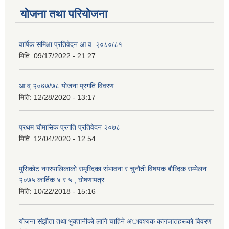
योजना तथा परियोजना
वार्षिक समिक्षा प्रतिवेदन आ.व. २०८०/८१
मिति:
09/17/2022 - 21:27
आ.व् २०७७/७८ योजना प्रगति विवरण
मिति:
12/28/2020 - 13:17
प्रथम चाैमासिक प्रगति प्रतिवेदन २०७८
मिति:
12/04/2020 - 12:54
मुसिकाेट नगरपालिकाकाे समृध्दिका संभावना र चुनाैती विषयक बाैध्दिक सम्मेलन
२०७५ कार्तिक ४ र ५ , घाेषणापत्र
मिति:
10/22/2018 - 15:16
याेजना संझाैता तथा भुक्तानीकाे लागि चाहिने अावश्यक कागजातहरूकाे विवरण