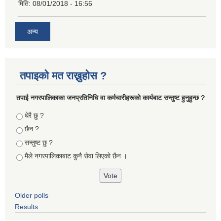
मिति:
08/01/2018 - 16:56
अन्य
तपाइको मत राख्नुहोस ?
तपा‌ई नगरपालिकाका जनप्रतिनिधि वा कर्मचारीहरूकाे कार्यबाट सन्तुष्ट हुनुहुन्छ ?
Choices
धेरै छु ?
छैन ?
सन्तुष्ट छु ?
मैले नगरपालिकाबाट कुनै सेवा लिएकाे छैन ।
Older polls
Results