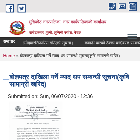
Skip to main content
मुसिकोट नगरपालिका, नगर कार्यपालिकाकाे कार्यालय
वामीटक्सार ,गुल्मी, लुम्बिनी प्रदेश, नेपाल
समाचार
ैकल्पिक उम्मेदवारसिफारिस गरिएको सूचना।
कवाडी करको ठेक्का बन्दोवस्त सम्बन्धी सू
You are here
Home
» बाेलपत्र दाखिला गर्ने म्याद थप सम्बन्धी सूचना(कृषि सामाग्री खरिद)
बाेलपत्र दाखिला गर्ने म्याद थप सम्बन्धी सूचना(कृषि
सामाग्री खरिद)
Submitted on:
Sun, 06/07/2020 - 12:36