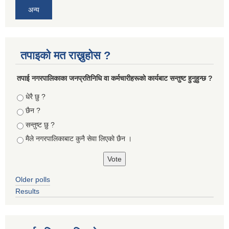
अन्य
तपाइको मत राख्नुहोस ?
तपा‌ई नगरपालिकाका जनप्रतिनिधि वा कर्मचारीहरूकाे कार्यबाट सन्तुष्ट हुनुहुन्छ ?
Choices
धेरै छु ?
छैन ?
सन्तुष्ट छु ?
मैले नगरपालिकाबाट कुनै सेवा लिएकाे छैन ।
Older polls
Results