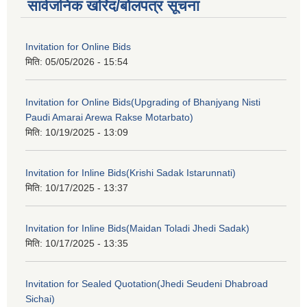
सार्वजनिक खरिद/बोलपत्र सूचना
Invitation for Online Bids
मिति:
05/05/2026 - 15:54
Invitation for Online Bids(Upgrading of Bhanjyang Nisti
Paudi Amarai Arewa Rakse Motarbato)
मिति:
10/19/2025 - 13:09
Invitation for Inline Bids(Krishi Sadak Istarunnati)
मिति:
10/17/2025 - 13:37
Invitation for Inline Bids(Maidan Toladi Jhedi Sadak)
मिति:
10/17/2025 - 13:35
Invitation for Sealed Quotation(Jhedi Seudeni Dhabroad
Sichai)