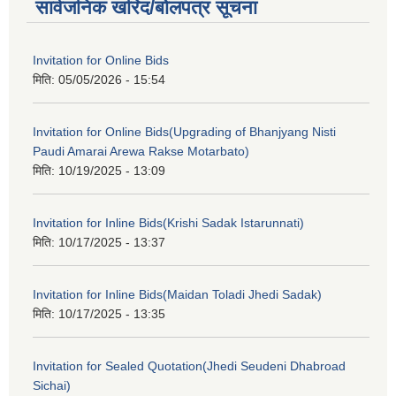
सार्वजनिक खरिद/बोलपत्र सूचना
Invitation for Online Bids
मिति:
05/05/2026 - 15:54
Invitation for Online Bids(Upgrading of Bhanjyang Nisti
Paudi Amarai Arewa Rakse Motarbato)
मिति:
10/19/2025 - 13:09
Invitation for Inline Bids(Krishi Sadak Istarunnati)
मिति:
10/17/2025 - 13:37
Invitation for Inline Bids(Maidan Toladi Jhedi Sadak)
मिति:
10/17/2025 - 13:35
Invitation for Sealed Quotation(Jhedi Seudeni Dhabroad
Sichai)