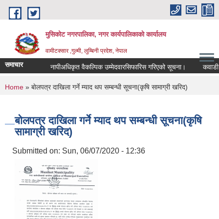
Skip to main content
मुसिकोट नगरपालिका, नगर कार्यपालिकाकाे कार्यालय
वामीटक्सार ,गुल्मी, लुम्बिनी प्रदेश, नेपाल
समाचार
नापीअधिकृत वैकल्पिक उम्मेदवारसिफारिस गरिएको सूचना।
कवाडी करको 
You are here
Home
» बाेलपत्र दाखिला गर्ने म्याद थप सम्बन्धी सूचना(कृषि सामाग्री खरिद)
बाेलपत्र दाखिला गर्ने म्याद थप सम्बन्धी सूचना(कृषि
सामाग्री खरिद)
Submitted on:
Sun, 06/07/2020 - 12:36