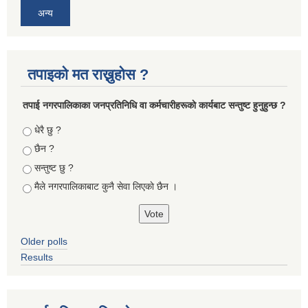
अन्य
तपाइको मत राख्नुहोस ?
तपा‌ई नगरपालिकाका जनप्रतिनिधि वा कर्मचारीहरूकाे कार्यबाट सन्तुष्ट हुनुहुन्छ ?
Choices
धेरै छु ?
छैन ?
सन्तुष्ट छु ?
मैले नगरपालिकाबाट कुनै सेवा लिएकाे छैन ।
Older polls
Results