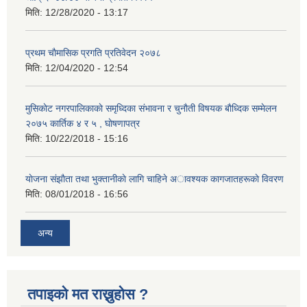
मिति:
12/28/2020 - 13:17
प्रथम चाैमासिक प्रगति प्रतिवेदन २०७८
मिति:
12/04/2020 - 12:54
मुसिकाेट नगरपालिकाकाे समृध्दिका संभावना र चुनाैती विषयक बाैध्दिक सम्मेलन
२०७५ कार्तिक ४ र ५ , घाेषणापत्र
मिति:
10/22/2018 - 15:16
याेजना संझाैता तथा भुक्तानीकाे लागि चाहिने अावश्यक कागजातहरूकाे विवरण
मिति:
08/01/2018 - 16:56
अन्य
तपाइको मत राख्नुहोस ?