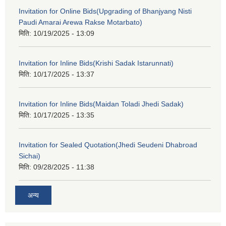
Invitation for Online Bids(Upgrading of Bhanjyang Nisti
Paudi Amarai Arewa Rakse Motarbato)
मिति:
10/19/2025 - 13:09
Invitation for Inline Bids(Krishi Sadak Istarunnati)
मिति:
10/17/2025 - 13:37
Invitation for Inline Bids(Maidan Toladi Jhedi Sadak)
मिति:
10/17/2025 - 13:35
Invitation for Sealed Quotation(Jhedi Seudeni Dhabroad
Sichai)
मिति:
09/28/2025 - 11:38
अन्य