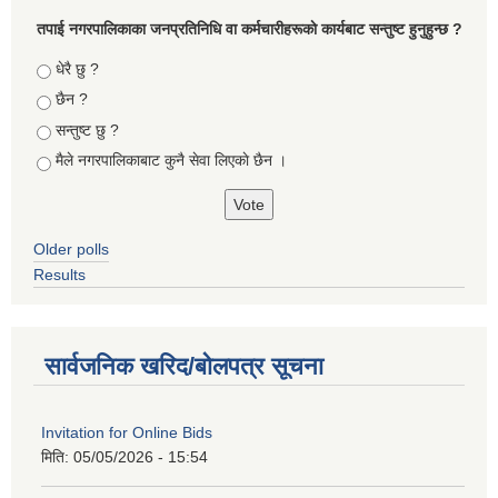
तपा‌ई नगरपालिकाका जनप्रतिनिधि वा कर्मचारीहरूकाे कार्यबाट सन्तुष्ट हुनुहुन्छ ?
Choices
धेरै छु ?
छैन ?
सन्तुष्ट छु ?
मैले नगरपालिकाबाट कुनै सेवा लिएकाे छैन ।
Older polls
Results
सार्वजनिक खरिद/बोलपत्र सूचना
Invitation for Online Bids
मिति:
05/05/2026 - 15:54