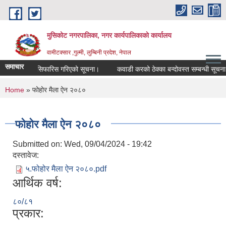
Skip to main content
मुसिकोट नगरपालिका, नगर कार्यपालिकाकाे कार्यालय
वामीटक्सार ,गुल्मी, लुम्बिनी प्रदेश, नेपाल
समाचार
 उम्मेदवारसिफारिस गरिएको सूचना।
कवाडी करको ठेक्का बन्दोवस्त सम्बन्धी सूचना
You are here
Home
» फोहोर मैला ऐन २०८०
फोहोर मैला ऐन २०८०
Submitted on:
Wed, 09/04/2024 - 19:42
दस्तावेज:
५.फोहोर मैला ऐन २०८०.pdf
आर्थिक वर्ष:
८०/८१
प्रकार: