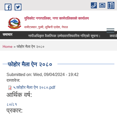
Skip to main content
मुसिकोट नगरपालिका, नगर कार्यपालिकाकाे कार्यालय
वामीटक्सार ,गुल्मी, लुम्बिनी प्रदेश, नेपाल
समाचार
नापीअधिकृत वैकल्पिक उम्मेदवारसिफारिस गरिएको सूचना।
कवाडी करको
You are here
Home
» फोहोर मैला ऐन २०८०
फोहोर मैला ऐन २०८०
Submitted on:
Wed, 09/04/2024 - 19:42
दस्तावेज:
५.फोहोर मैला ऐन २०८०.pdf
आर्थिक वर्ष:
८०/८१
प्रकार: