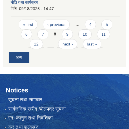
नीति तथा कार्यक्रम
मिति:
09/18/2025 - 14:47
Pages
« first
‹ previous
…
4
5
6
7
8
9
10
11
12
…
next ›
last »
अन्य
Notices
सूचना तथा समाचार
सार्वजनिक खरीद /बोलपत्र सूचना
एन, कानुन तथा निर्देशिका
कर तथा शुल्कहरु