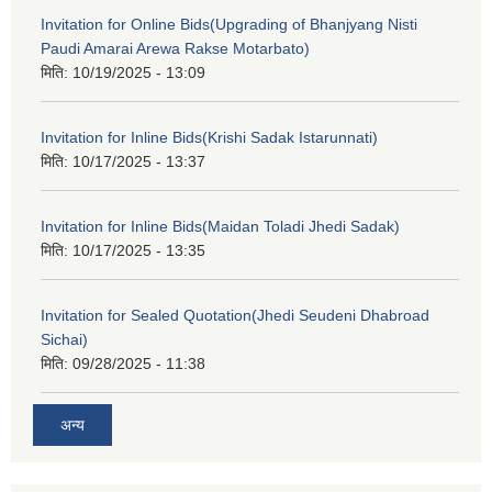
Invitation for Online Bids(Upgrading of Bhanjyang Nisti
Paudi Amarai Arewa Rakse Motarbato)
मिति:
10/19/2025 - 13:09
Invitation for Inline Bids(Krishi Sadak Istarunnati)
मिति:
10/17/2025 - 13:37
Invitation for Inline Bids(Maidan Toladi Jhedi Sadak)
मिति:
10/17/2025 - 13:35
Invitation for Sealed Quotation(Jhedi Seudeni Dhabroad
Sichai)
मिति:
09/28/2025 - 11:38
अन्य