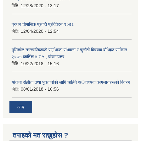
मिति:
12/28/2020 - 13:17
प्रथम चाैमासिक प्रगति प्रतिवेदन २०७८
मिति:
12/04/2020 - 12:54
मुसिकाेट नगरपालिकाकाे समृध्दिका संभावना र चुनाैती विषयक बाैध्दिक सम्मेलन
२०७५ कार्तिक ४ र ५ , घाेषणापत्र
मिति:
10/22/2018 - 15:16
याेजना संझाैता तथा भुक्तानीकाे लागि चाहिने अावश्यक कागजातहरूकाे विवरण
मिति:
08/01/2018 - 16:56
अन्य
तपाइको मत राख्नुहोस ?