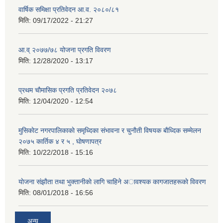
वार्षिक समिक्षा प्रतिवेदन आ.व. २०८०/८१
मिति:
09/17/2022 - 21:27
आ.व् २०७७/७८ योजना प्रगति विवरण
मिति:
12/28/2020 - 13:17
प्रथम चाैमासिक प्रगति प्रतिवेदन २०७८
मिति:
12/04/2020 - 12:54
मुसिकाेट नगरपालिकाकाे समृध्दिका संभावना र चुनाैती विषयक बाैध्दिक सम्मेलन
२०७५ कार्तिक ४ र ५ , घाेषणापत्र
मिति:
10/22/2018 - 15:16
याेजना संझाैता तथा भुक्तानीकाे लागि चाहिने अावश्यक कागजातहरूकाे विवरण
मिति:
08/01/2018 - 16:56
अन्य