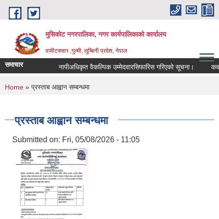
Skip to main content
मुसिकोट नगरपालिका, नगर कार्यपालिकाकाे कार्यालय
वामीटक्सार ,गुल्मी, लुम्बिनी प्रदेश, नेपाल
समाचार
नापीअधिकृत वैकल्पिक उम्मेदवारसिफारिस गरिएको सूचना।
कवाडी कर
You are here
Home
» प्रस्ताब आह्वान सम्बन्धमा
प्रस्ताब आह्वान सम्बन्धमा
Submitted on:
Fri, 05/08/2026 - 11:05