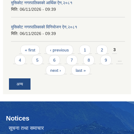
मुसिकोट नगरपालिकाको आर्थिक ऐन,२०८१
मिति:
06/11/2026 - 09:39
मुसिकोट नगरपालिकाको विनियोजन ऐन,२०८१
मिति:
06/11/2026 - 09:39
Pages
« first
‹ previous
1
2
3
4
5
6
7
8
9
…
next ›
last »
अन्य
Notices
सूचना तथा समाचार