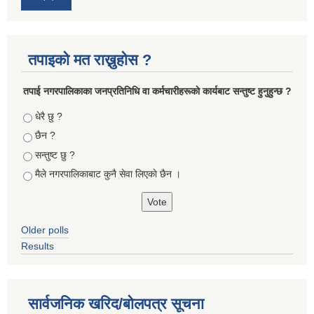
तपाइको मत राख्नुहोस ?
तपा‌ई नगरपालिकाका जनप्रतिनिधि वा कर्मचारीहरूकाे कार्यबाट सन्तुष्ट हुनुहुन्छ ?
Choices
धेरै छु ?
छैन ?
सन्तुष्ट छु ?
मैले नगरपालिकाबाट कुनै सेवा लिएकाे छैन ।
Older polls
Results
सार्वजनिक खरिद/बोलपत्र सूचना