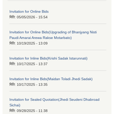
Invitation for Online Bids
मिति:
05/05/2026 - 15:54
Invitation for Online Bids(Upgrading of Bhanjyang Nisti
Paudi Amarai Arewa Rakse Motarbato)
मिति:
10/19/2025 - 13:09
Invitation for Inline Bids(Krishi Sadak Istarunnati)
मिति:
10/17/2025 - 13:37
Invitation for Inline Bids(Maidan Toladi Jhedi Sadak)
मिति:
10/17/2025 - 13:35
Invitation for Sealed Quotation(Jhedi Seudeni Dhabroad
Sichai)
मिति:
09/28/2025 - 11:38