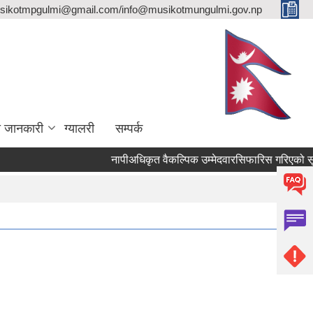
sikotmpgulmi@gmail.com/info@musikotmungulmi.gov.np
ा जानकारी
ग्यालरी
सम्पर्क
नापीअधिकृत वैकल्पिक उम्मेदवारसिफारिस गरिएको सूचना