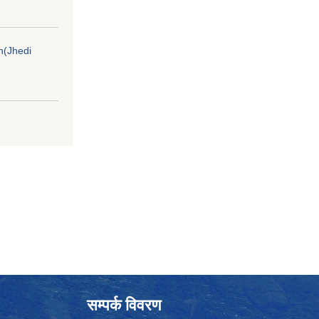
on(Jhedi
सम्पर्क विवरण