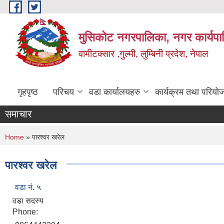
Skip to main content
मुसिकोट नगरपालिका, नगर कार्यपाल
वामीटक्सार ,गुल्मी, लुम्बिनी प्रदेश, नेपाल
गृहपृष्ठ
परिचय
वडा कार्यालयहरु
कार्यक्रम तथा परियो
समाचार
You are here
Home
» पारश्वर खरेल
पारश्वर खरेल
वडा नं. ५
वडा सदस्य
Phone: