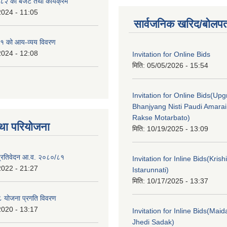
२ को बजेट तथा कार्यक्रम
2024 - 11:05
सार्वजनिक खरिद/बोलपत
१ को आय-व्यय विवरण
2024 - 12:08
Invitation for Online Bids
मिति:
05/05/2026 - 15:54
Invitation for Online Bids(Upg
Bhanjyang Nisti Paudi Amara
Rakse Motarbato)
था परियोजना
मिति:
10/19/2025 - 13:09
ा प्रतिवेदन आ.व. २०८०/८१
Invitation for Inline Bids(Kris
2022 - 21:27
Istarunnati)
मिति:
10/17/2025 - 13:37
 योजना प्रगति विवरण
2020 - 13:17
Invitation for Inline Bids(Maid
Jhedi Sadak)