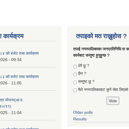
 कार्यक्रम
तपाइको मत राख्नुहोस ?
तपा‌ई नगरपालिकाका जनप्रतिनिधि वा कर्
४ को बजेट तथा कार्यक्रम
कार्यबाट सन्तुष्ट हुनुहुन्छ ?
2026 - 09:34
Choices
धेरै छु ?
छैन ?
३ को बजेट तथा कार्यक्रम
सन्तुष्ट छु ?
2026 - 11:05
मैले नगरपालिकाबाट कुनै सेवा लिएकाे
क्षेत्र योजना(आ.व.
९०/९१)
Older polls
2025 - 11:04
Results