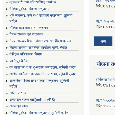
आ.व. २०८१/०८
मुख्यमन्त्री तथा मन्त्रिपरिषद् कार्यालय
मिति:
07/17/
भैातिक पूर्वाधार विकास मन्त्रालय
भूमि व्यवस्था, कृषि तथा सहकारी मन्त्रालय, लु्म्बिनी
प्रदेश
आ.व. २०८०/८
मिति:
07/11/
भाैतिक तथा यातायात मन्त्रालय
नेपाल सरकार गृह मन्त्रालय
नेपाल सरकार शिक्षा, विज्ञान तथा प्रविधि मन्त्रालय
अन्य
जिल्ला समन्वय समितिको कार्यालय गुल्मी, नेपाल
केन्द्रिय पञ्जिकरण विभाग
कान्तिपुर दैनिक
योजना त
वन,वातावरण तथा भू-संरक्षण मन्त्रालय, लुम्बिनी प्रदेश
आर्थिक मामिला तथा सहकारी मन्त्रालय, लुम्बिनी प्रदेश
वार्षिक समिक्ष
आन्तरिक मामिला तथा सञ्चार मन्त्रालय, लुम्बिनी
मिति:
09/17/
प्रदेश
अर्थ मन्त्रलय
अनलाइन घटना दर्ता(online VRS)
आ.व् २०७७/७८
मिति:
12/28/
अनलाइन खबर
भौतिक पूर्वाधार विकास मन्त्रालय, लुम्बिनी प्रदेश