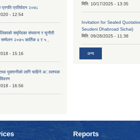
मिति:
10/17/2025 - 13:35
क प्रगति प्रतिवेदन २०७८
2020 - 12:54
Invitation for Sealed Quotati
Seudeni Dhabroad Sichai)
लिकाकाे समृध्दिका संभावना र चुनाैती
मिति:
09/28/2025 - 11:38
क सम्मेलन २०७५ कार्तिक ४ र ५ ,
2018 - 15:16
अन्य
 तथा भुक्तानीकाे लागि चाहिने अावश्यक
 विवरण
2018 - 16:56
ices
Reports