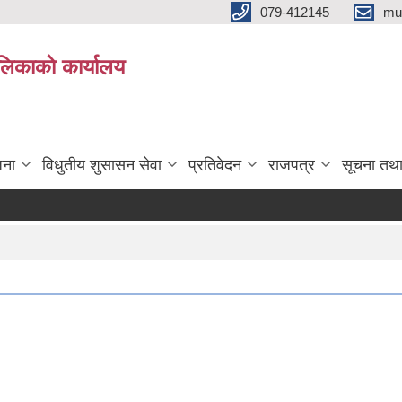
079-412145
mu
िकाकाे कार्यालय
जना
विधुतीय शुसासन सेवा
प्रतिवेदन
राजपत्र
सूचना तथ