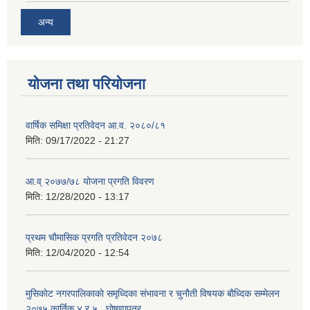
अन्य
योजना तथा परियोजना
वार्षिक समिक्षा प्रतिवेदन आ.व. २०८०/८१
मिति:
09/17/2022 - 21:27
आ.व् २०७७/७८ योजना प्रगति विवरण
मिति:
12/28/2020 - 13:17
प्रथम चाैमासिक प्रगति प्रतिवेदन २०७८
मिति:
12/04/2020 - 12:54
मुसिकाेट नगरपालिकाकाे समृध्दिका संभावना र चुनाैती विषयक बाैध्दिक सम्मेलन
२०७५ कार्तिक ४ र ५ , घाेषणापत्र