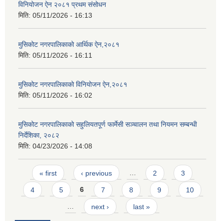
विनियोजन ऐन २०८१ प्रथम संसोधन
मिति:
05/11/2026 - 16:13
मुसिकोट नगरपालिकाको आर्थिक ऐन,२०८१
मिति:
05/11/2026 - 16:11
मुसिकोट नगरपालिकाको विनियोजन ऐन,२०८१
मिति:
05/11/2026 - 16:02
मुसिकोट नगरपालिकाको सहुलियतपूर्ण फार्मेसी सञ्चालन तथा नियमन सम्बन्धी
निर्देशिका, २०८२
मिति:
04/23/2026 - 14:08
Pages
« first
‹ previous
…
2
3
4
5
6
7
8
9
10
…
next ›
last »