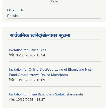
Older polls
Results
सार्वजनिक खरिद/बोलपत्र सूचना
Invitation for Online Bids
मिति:
05/05/2026 - 15:54
Invitation for Online Bids(Upgrading of Bhanjyang Nisti
Paudi Amarai Arewa Rakse Motarbato)
मिति:
10/19/2025 - 13:09
Invitation for Inline Bids(Krishi Sadak Istarunnati)
मिति:
10/17/2025 - 13:37