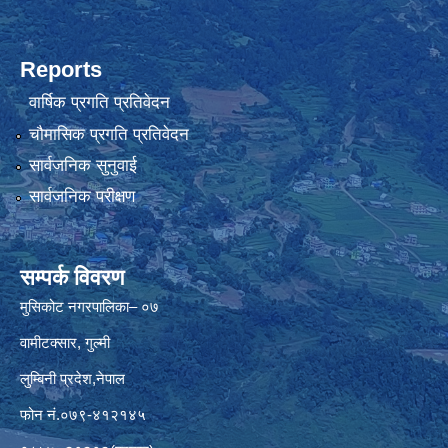
Reports
वार्षिक प्रगति प्रतिवेदन
चौमासिक प्रगति प्रतिवेदन
सार्वजनिक सुनुवाई
सार्वजनिक परीक्षण
सम्पर्क विवरण
मुसिकोट नगरपालिका– ०७
वामीटक्सार, गुल्मी
लुम्बिनी प्रदेश,नेपाल
फोन नं.०७९-४१२१४५