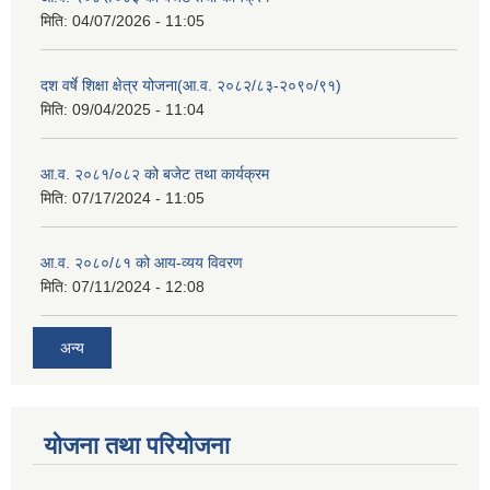
मिति:
04/07/2026 - 11:05
दश वर्षे शिक्षा क्षेत्र योजना(आ.व. २०८२/८३-२०९०/९१)
मिति:
09/04/2025 - 11:04
आ.व. २०८१/०८२ को बजेट तथा कार्यक्रम
मिति:
07/17/2024 - 11:05
आ.व. २०८०/८१ को आय-व्यय विवरण
मिति:
07/11/2024 - 12:08
अन्य
योजना तथा परियोजना