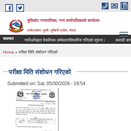
Skip to main content
मुसिकोट नगरपालिका, नगर कार्यपालिकाकाे कार्यालय
वामीटक्सार ,गुल्मी, लुम्बिनी प्रदेश, नेपाल
समाचार
नापीअधिकृत वैकल्पिक उम्मेदवारसिफारिस गरिएको सूचना।
कवाडी करको ठेक
You are here
Home
» परीक्षा मिति संशोधन गरिएको
परीक्षा मिति संशोधन गरिएको
Submitted on:
Sat, 05/30/2026 - 19:54