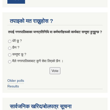
तपाइको मत राख्नुहोस ?
तपा‌ई नगरपालिकाका जनप्रतिनिधि वा कर्मचारीहरूकाे कार्यबाट सन्तुष्ट हुनुहुन्छ ?
Choices
धेरै छु ?
छैन ?
सन्तुष्ट छु ?
मैले नगरपालिकाबाट कुनै सेवा लिएकाे छैन ।
Older polls
Results
सार्वजनिक खरिद/बोलपत्र सूचना