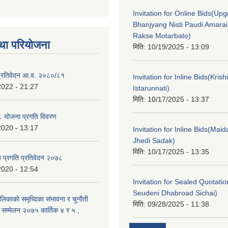
Invitation for Online Bids(Upg
Bhanjyang Nisti Paudi Amara
Rakse Motarbato)
था परियोजना
मिति:
10/19/2025 - 13:09
ा प्रतिवेदन आ.व. २०८०/८१
Invitation for Inline Bids(Kris
2022 - 21:27
Istarunnati)
मिति:
10/17/2025 - 13:37
 योजना प्रगति विवरण
2020 - 13:17
Invitation for Inline Bids(Maid
Jhedi Sadak)
मिति:
10/17/2025 - 13:35
क प्रगति प्रतिवेदन २०७८
2020 - 12:54
Invitation for Sealed Quotati
Seudeni Dhabroad Sichai)
लिकाकाे समृध्दिका संभावना र चुनाैती
मिति:
09/28/2025 - 11:38
क सम्मेलन २०७५ कार्तिक ४ र ५ ,