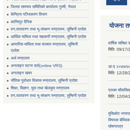
जिल्ला समन्वय समितिको कार्यालय गुल्मी, नेपाल
केन्द्रिय पञ्जिकरण विभाग
कान्तिपुर दैनिक
योजना त
वन,वातावरण तथा भू-संरक्षण मन्त्रालय, लुम्बिनी प्रदेश
आर्थिक मामिला तथा सहकारी मन्त्रालय, लुम्बिनी प्रदेश
वार्षिक समिक्ष
आन्तरिक मामिला तथा सञ्चार मन्त्रालय, लुम्बिनी
मिति:
09/17/
प्रदेश
अर्थ मन्त्रलय
अनलाइन घटना दर्ता(online VRS)
आ.व् २०७७/७८
मिति:
12/28/
अनलाइन खबर
भौतिक पूर्वाधार विकास मन्त्रालय, लुम्बिनी प्रदेश
शिक्षा, विज्ञान, युवा तथा खेलकुद मन्‍‍त्रालय
प्रथम चाैमासि
वन,वातावरण तथा भू-संरक्षण मन्त्रालय, लुम्बिनी प्रदेश
मिति:
12/04/
मुसिकाेट नगरपा
विषयक बाैध्दि
घाेषणापत्र