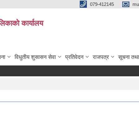
079-412145
mu
िकाकाे कार्यालय
जना
विधुतीय शुसासन सेवा
प्रतिवेदन
राजपत्र
सूचना तथ