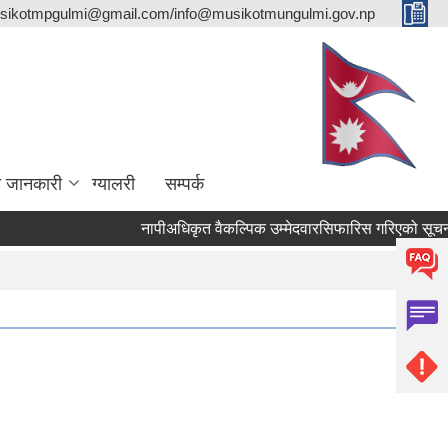
sikotmpgulmi@gmail.com/info@musikotmungulmi.gov.np
ा जानकारी
ग्यालरी
सम्पर्क
नापीअधिकृत वैकल्पिक उम्मेदवारसिफारिस गरिएको सूचना।