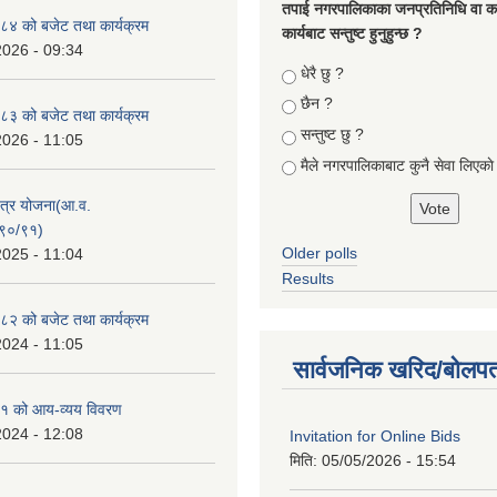
तपा‌ई नगरपालिकाका जनप्रतिनिधि वा कर्
४ को बजेट तथा कार्यक्रम
कार्यबाट सन्तुष्ट हुनुहुन्छ ?
2026 - 09:34
Choices
धेरै छु ?
छैन ?
३ को बजेट तथा कार्यक्रम
सन्तुष्ट छु ?
2026 - 11:05
मैले नगरपालिकाबाट कुनै सेवा लिएकाे
क्षेत्र योजना(आ.व.
९०/९१)
Older polls
2025 - 11:04
Results
२ को बजेट तथा कार्यक्रम
2024 - 11:05
सार्वजनिक खरिद/बोलपत
१ को आय-व्यय विवरण
2024 - 12:08
Invitation for Online Bids
मिति:
05/05/2026 - 15:54