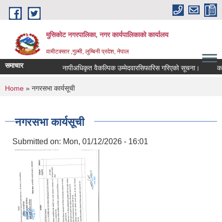
Skip to main content
मुसिकोट नगरपालिका, नगर कार्यपालिकाकाे कार्यालय
वामीटक्सार ,गुल्मी, लुम्बिनी प्रदेश, नेपाल
समाचार
नापीअधिकृत वैकल्पिक उम्मेदवारसिफारिस गरिएको सूचना।
कवाडी क
You are here
Home
» नगरसभा कार्यसूची
नगरसभा कार्यसूची
Submitted on:
Mon, 01/12/2026 - 16:01