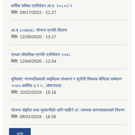
वार्षिक समिक्षा प्रतिवेदन आ.व. २०८०/८१
मिति:
09/17/2022 - 21:27
आ.व् २०७७/७८ योजना प्रगति विवरण
मिति:
12/28/2020 - 13:17
प्रथम चाैमासिक प्रगति प्रतिवेदन २०७८
मिति:
12/04/2020 - 12:54
मुसिकाेट नगरपालिकाकाे समृध्दिका संभावना र चुनाैती विषयक बाैध्दिक सम्मेलन
२०७५ कार्तिक ४ र ५ , घाेषणापत्र
मिति:
10/22/2018 - 15:16
याेजना संझाैता तथा भुक्तानीकाे लागि चाहिने अावश्यक कागजातहरूकाे विवरण
मिति:
08/01/2018 - 16:56
अन्य