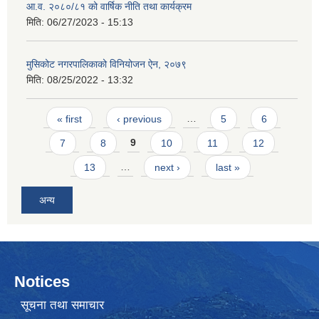
आ.व. २०८०/८१ को वार्षिक नीति तथा कार्यक्रम
मिति:
06/27/2023 - 15:13
मुसिकोट नगरपालिकाको विनियोजन ऐन, २०७९
मिति:
08/25/2022 - 13:32
Pages
« first
‹ previous
…
5
6
7
8
9
10
11
12
13
…
next ›
last »
अन्य
Notices
सूचना तथा समाचार