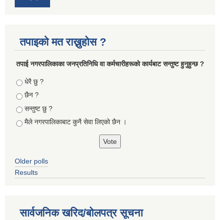
तपाइको मत राख्नुहोस ?
तपा‌ई नगरपालिकाका जनप्रतिनिधि वा कर्मचारीहरूकाे कार्यबाट सन्तुष्ट हुनुहुन्छ ?
Choices
धेरै छु ?
छैन ?
सन्तुष्ट छु ?
मैले नगरपालिकाबाट कुनै सेवा लिएकाे छैन ।
Older polls
Results
सार्वजनिक खरिद/बोलपत्र सूचना