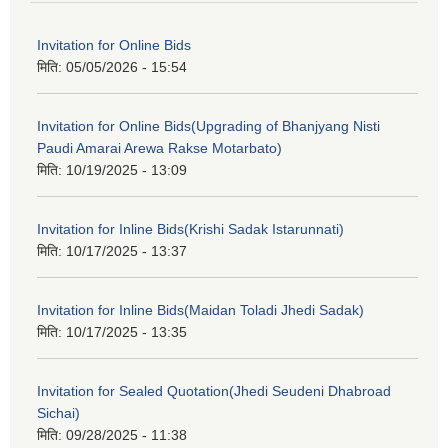
Invitation for Online Bids
मिति:
05/05/2026 - 15:54
Invitation for Online Bids(Upgrading of Bhanjyang Nisti
Paudi Amarai Arewa Rakse Motarbato)
मिति:
10/19/2025 - 13:09
Invitation for Inline Bids(Krishi Sadak Istarunnati)
मिति:
10/17/2025 - 13:37
Invitation for Inline Bids(Maidan Toladi Jhedi Sadak)
मिति:
10/17/2025 - 13:35
Invitation for Sealed Quotation(Jhedi Seudeni Dhabroad
Sichai)
मिति:
09/28/2025 - 11:38