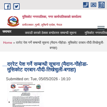
Skip to main content
मुसिकोट नगरपालिका, नगर कार्यपालिकाकाे कार्यालय
वामीटक्सार ,गुल्मी, लुम्बिनी प्रदेश, नेपाल
समाचार
ो सूचना।
कवाडी करको ठेक्का बन्दोवस्त सम्बन्धी सूचना
मुसिकोट नगरपालिका भित्र
You are here
Home
» दररेट पेश गर्ने सम्बन्धी सूचना (मैदान-गोंहोडा- मुसिकोट दरबार-पौदी-तिखेचुली-
बगाहा)
दररेट पेश गर्ने सम्बन्धी सूचना (मैदान-गोंहोडा-
मुसिकोट दरबार-पौदी-तिखेचुली-बगाहा)
Submitted on:
Tue, 05/05/2026 - 16:10