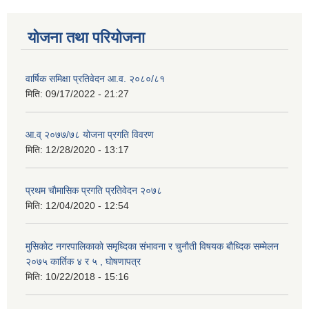
योजना तथा परियोजना
वार्षिक समिक्षा प्रतिवेदन आ.व. २०८०/८१
मिति:
09/17/2022 - 21:27
आ.व् २०७७/७८ योजना प्रगति विवरण
मिति:
12/28/2020 - 13:17
प्रथम चाैमासिक प्रगति प्रतिवेदन २०७८
मिति:
12/04/2020 - 12:54
मुसिकाेट नगरपालिकाकाे समृध्दिका संभावना र चुनाैती विषयक बाैध्दिक सम्मेलन
२०७५ कार्तिक ४ र ५ , घाेषणापत्र
मिति:
10/22/2018 - 15:16