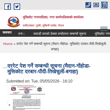
Skip to main content
मुसिकोट नगरपालिका, नगर कार्यपालिकाकाे कार्यालय
वामीटक्सार ,गुल्मी, लुम्बिनी प्रदेश, नेपाल
समाचार
 गरिएको सूचना।
कवाडी करको ठेक्का बन्दोवस्त सम्बन्धी सूचना
मुसिकोट नगरपालिका
You are here
Home
» दररेट पेश गर्ने सम्बन्धी सूचना (मैदान-गोंहोडा- मुसिकोट दरबार-पौदी-तिखेचुली-
बगाहा)
दररेट पेश गर्ने सम्बन्धी सूचना (मैदान-गोंहोडा-
मुसिकोट दरबार-पौदी-तिखेचुली-बगाहा)
Submitted on:
Tue, 05/05/2026 - 16:10