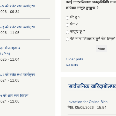
तपा‌ई नगरपालिकाका जनप्रतिनिधि वा कर्
४ को बजेट तथा कार्यक्रम
कार्यबाट सन्तुष्ट हुनुहुन्छ ?
2026 - 09:34
Choices
धेरै छु ?
छैन ?
३ को बजेट तथा कार्यक्रम
सन्तुष्ट छु ?
2026 - 11:05
मैले नगरपालिकाबाट कुनै सेवा लिएकाे
क्षेत्र योजना(आ.व.
९०/९१)
Older polls
2025 - 11:04
Results
२ को बजेट तथा कार्यक्रम
2024 - 11:05
सार्वजनिक खरिद/बोलपत
१ को आय-व्यय विवरण
2024 - 12:08
Invitation for Online Bids
मिति:
05/05/2026 - 15:54