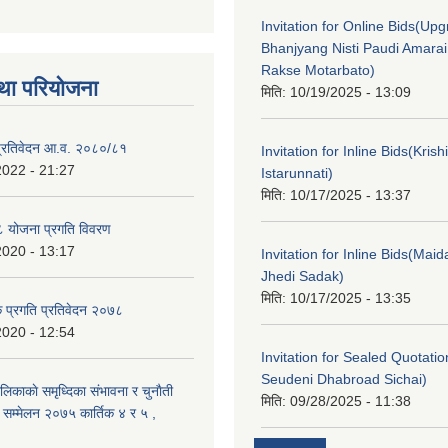
Invitation for Online Bids(Upg
Bhanjyang Nisti Paudi Amara
Rakse Motarbato)
था परियोजना
मिति:
10/19/2025 - 13:09
ा प्रतिवेदन आ.व. २०८०/८१
Invitation for Inline Bids(Kris
2022 - 21:27
Istarunnati)
मिति:
10/17/2025 - 13:37
 योजना प्रगति विवरण
2020 - 13:17
Invitation for Inline Bids(Maid
Jhedi Sadak)
मिति:
10/17/2025 - 13:35
क प्रगति प्रतिवेदन २०७८
2020 - 12:54
Invitation for Sealed Quotati
Seudeni Dhabroad Sichai)
लिकाकाे समृध्दिका संभावना र चुनाैती
मिति:
09/28/2025 - 11:38
क सम्मेलन २०७५ कार्तिक ४ र ५ ,