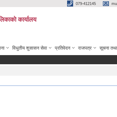
079-412145
mu
िकाकाे कार्यालय
जना
विधुतीय शुसासन सेवा
प्रतिवेदन
राजपत्र
सूचना तथ
ना