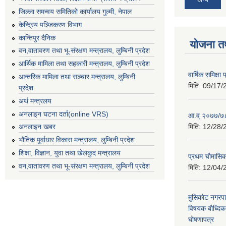
जिल्ला समन्वय समितिको कार्यालय गुल्मी, नेपाल
केन्द्रिय पञ्जिकरण विभाग
कान्तिपुर दैनिक
योजना त
वन,वातावरण तथा भू-संरक्षण मन्त्रालय, लुम्बिनी प्रदेश
आर्थिक मामिला तथा सहकारी मन्त्रालय, लुम्बिनी प्रदेश
वार्षिक समिक्ष
आन्तरिक मामिला तथा सञ्चार मन्त्रालय, लुम्बिनी
मिति:
09/17/
प्रदेश
अर्थ मन्त्रलय
अनलाइन घटना दर्ता(online VRS)
आ.व् २०७७/७८
मिति:
12/28/
अनलाइन खबर
भौतिक पूर्वाधार विकास मन्त्रालय, लुम्बिनी प्रदेश
शिक्षा, विज्ञान, युवा तथा खेलकुद मन्‍‍त्रालय
प्रथम चाैमासि
वन,वातावरण तथा भू-संरक्षण मन्त्रालय, लुम्बिनी प्रदेश
मिति:
12/04/
मुसिकाेट नगरपा
विषयक बाैध्दि
घाेषणापत्र