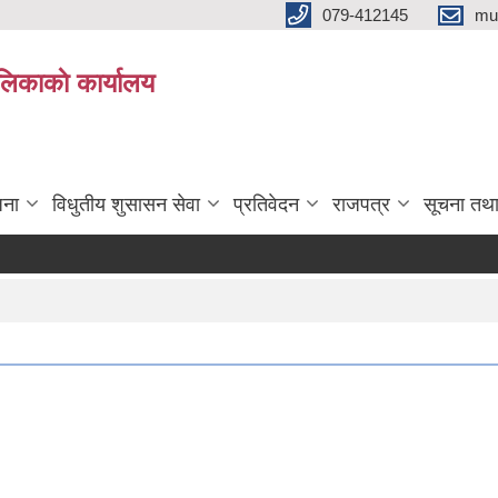
079-412145
mu
िकाकाे कार्यालय
जना
विधुतीय शुसासन सेवा
प्रतिवेदन
राजपत्र
सूचना तथ