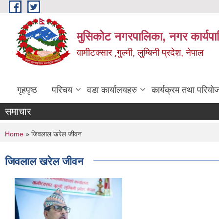
Skip to main content
मुसिकोट नगरपालिका, नगर कार्यपाल
वामीटक्सार ,गुल्मी, लुम्बिनी प्रदेश, नेपाल
गृहपृष्ठ
परिचय
वडा कार्यालयहरु
कार्यक्रम तथा परियो
समाचार
You are here
Home
» जिवलाल खरेल जीवन
जिवलाल खरेल जीवन