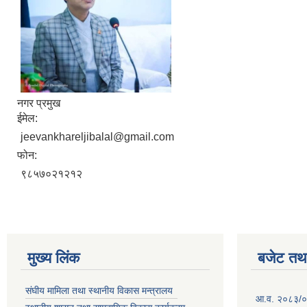
नगर प्रमुख
ईमेल:
jeevankhareljibalal@gmail.com
फोन:
९८५७०२१२१२
मुख्य लिंक
बजेट तथा
संघीय मामिला तथा स्थानीय विकास मन्त्रालय
आ.व. २०८३/०८