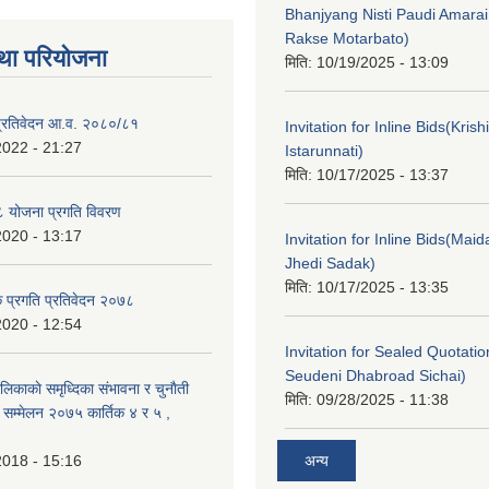
Bhanjyang Nisti Paudi Amara
Rakse Motarbato)
था परियोजना
मिति:
10/19/2025 - 13:09
ा प्रतिवेदन आ.व. २०८०/८१
Invitation for Inline Bids(Kris
2022 - 21:27
Istarunnati)
मिति:
10/17/2025 - 13:37
 योजना प्रगति विवरण
2020 - 13:17
Invitation for Inline Bids(Maid
Jhedi Sadak)
मिति:
10/17/2025 - 13:35
क प्रगति प्रतिवेदन २०७८
2020 - 12:54
Invitation for Sealed Quotati
Seudeni Dhabroad Sichai)
लिकाकाे समृध्दिका संभावना र चुनाैती
मिति:
09/28/2025 - 11:38
क सम्मेलन २०७५ कार्तिक ४ र ५ ,
2018 - 15:16
अन्य