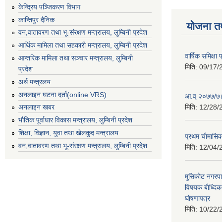
केन्द्रिय पञ्जिकरण विभाग
कान्तिपुर दैनिक
योजना त
वन,वातावरण तथा भू-संरक्षण मन्त्रालय, लुम्बिनी प्रदेश
आर्थिक मामिला तथा सहकारी मन्त्रालय, लुम्बिनी प्रदेश
वार्षिक समिक्ष
आन्तरिक मामिला तथा सञ्चार मन्त्रालय, लुम्बिनी
मिति:
09/17/
प्रदेश
अर्थ मन्त्रलय
अनलाइन घटना दर्ता(online VRS)
आ.व् २०७७/७८
मिति:
12/28/
अनलाइन खबर
भौतिक पूर्वाधार विकास मन्त्रालय, लुम्बिनी प्रदेश
शिक्षा, विज्ञान, युवा तथा खेलकुद मन्‍‍त्रालय
प्रथम चाैमासि
वन,वातावरण तथा भू-संरक्षण मन्त्रालय, लुम्बिनी प्रदेश
मिति:
12/04/
मुसिकाेट नगरपा
विषयक बाैध्दि
घाेषणापत्र
मिति:
10/22/