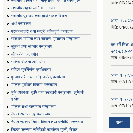
स्थानीय शासन तथा सामुदायिक विकास कार्यक्रम
मिति:
06/26/
स्थानीय तहको लागि ICT ब्लग
स्थानीय पूर्वाधार तथा कृषि सडक विभाग
आ.व. २०८२/०८
अर्थ मन्त्रालय
मिति:
04/07/
प्रधानमन्त्री तथा मन्त्री परिषद्काे कार्यालय
संङ्घिय मामिला तथा सामान्य प्रशासन मन्त्रालय
दश वर्षे शिक्षा 
सूचना तथा सञ्चार मन्त्रालय
२०८२/८३-२०
लाेक सेवा अायाेग
मिति:
09/04/
राष्टिय याेजना अायाेग
राष्टिय पुनर्निर्माण प्राधिकरण
आ.व. २०८१/०८
मुख्यमन्त्री तथा मन्त्रिपरिषद् कार्यालय
मिति:
07/17/
भैातिक पूर्वाधार विकास मन्त्रालय
भूमि व्यवस्था, कृषि तथा सहकारी मन्त्रालय, लु्म्बिनी
प्रदेश
आ.व. २०८०/८
मिति:
07/11/
भाैतिक तथा यातायात मन्त्रालय
नेपाल सरकार गृह मन्त्रालय
नेपाल सरकार शिक्षा, विज्ञान तथा प्रविधि मन्त्रालय
अन्य
जिल्ला समन्वय समितिको कार्यालय गुल्मी, नेपाल