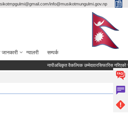
sikotmpgulmi@gmail.com/info@musikotmungulmi.gov.np
ा जानकारी
ग्यालरी
सम्पर्क
नापीअधिकृत वैकल्पिक उम्मेदवारसिफारिस गरिएको सूचन