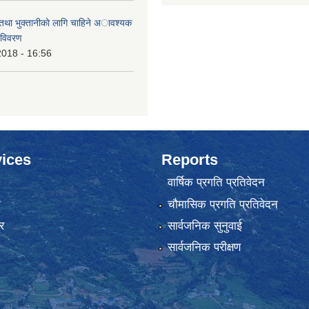
 तथा भुक्तानीकाे लागि चाहिने अावश्यक
 विवरण
2018 - 16:56
ices
Reports
वार्षिक प्रगति प्रतिवेदन
ा
चौमासिक प्रगति प्रतिवेदन
र
सार्वजनिक सुनुवाई
सार्वजनिक परीक्षण