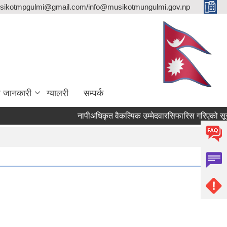
sikotmpgulmi@gmail.com/info@musikotmungulmi.gov.np
ा जानकारी
ग्यालरी
सम्पर्क
नापीअधिकृत वैकल्पिक उम्मेदवारसिफारिस गरिएको सूचना।