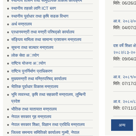
स्थानीय शासन तथा सामुदायिक विकास कार्यक्रम
मिति:
06/26/
स्थानीय तहको लागि ICT ब्लग
स्थानीय पूर्वाधार तथा कृषि सडक विभाग
आ.व. २०८२/०८
अर्थ मन्त्रालय
मिति:
04/07/
प्रधानमन्त्री तथा मन्त्री परिषद्काे कार्यालय
संङ्घिय मामिला तथा सामान्य प्रशासन मन्त्रालय
दश वर्षे शिक्षा 
सूचना तथा सञ्चार मन्त्रालय
२०८२/८३-२०
लाेक सेवा अायाेग
मिति:
09/04/
राष्टिय याेजना अायाेग
राष्टिय पुनर्निर्माण प्राधिकरण
आ.व. २०८१/०८
मुख्यमन्त्री तथा मन्त्रिपरिषद् कार्यालय
मिति:
07/17/
भैातिक पूर्वाधार विकास मन्त्रालय
भूमि व्यवस्था, कृषि तथा सहकारी मन्त्रालय, लु्म्बिनी
प्रदेश
आ.व. २०८०/८
मिति:
07/11/
भाैतिक तथा यातायात मन्त्रालय
नेपाल सरकार गृह मन्त्रालय
नेपाल सरकार शिक्षा, विज्ञान तथा प्रविधि मन्त्रालय
अन्य
जिल्ला समन्वय समितिको कार्यालय गुल्मी, नेपाल