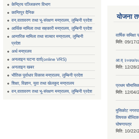
केन्द्रिय पञ्जिकरण विभाग
कान्तिपुर दैनिक
योजना त
वन,वातावरण तथा भू-संरक्षण मन्त्रालय, लुम्बिनी प्रदेश
आर्थिक मामिला तथा सहकारी मन्त्रालय, लुम्बिनी प्रदेश
वार्षिक समिक्ष
आन्तरिक मामिला तथा सञ्चार मन्त्रालय, लुम्बिनी
मिति:
09/17/
प्रदेश
अर्थ मन्त्रलय
अनलाइन घटना दर्ता(online VRS)
आ.व् २०७७/७८
मिति:
12/28/
अनलाइन खबर
भौतिक पूर्वाधार विकास मन्त्रालय, लुम्बिनी प्रदेश
शिक्षा, विज्ञान, युवा तथा खेलकुद मन्‍‍त्रालय
प्रथम चाैमासि
वन,वातावरण तथा भू-संरक्षण मन्त्रालय, लुम्बिनी प्रदेश
मिति:
12/04/
मुसिकाेट नगरपा
विषयक बाैध्दि
घाेषणापत्र
मिति:
10/22/