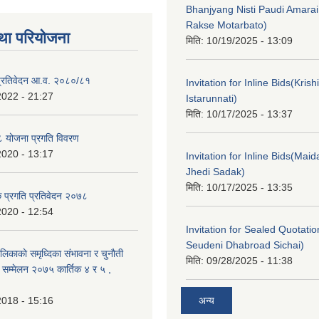
Bhanjyang Nisti Paudi Amara
Rakse Motarbato)
था परियोजना
मिति:
10/19/2025 - 13:09
ा प्रतिवेदन आ.व. २०८०/८१
Invitation for Inline Bids(Kris
2022 - 21:27
Istarunnati)
मिति:
10/17/2025 - 13:37
 योजना प्रगति विवरण
2020 - 13:17
Invitation for Inline Bids(Maid
Jhedi Sadak)
मिति:
10/17/2025 - 13:35
क प्रगति प्रतिवेदन २०७८
2020 - 12:54
Invitation for Sealed Quotati
Seudeni Dhabroad Sichai)
लिकाकाे समृध्दिका संभावना र चुनाैती
मिति:
09/28/2025 - 11:38
क सम्मेलन २०७५ कार्तिक ४ र ५ ,
2018 - 15:16
अन्य