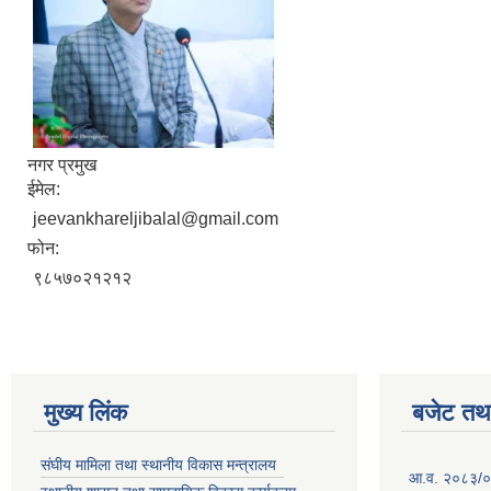
नगर प्रमुख
ईमेल:
jeevankhareljibalal@gmail.com
फोन:
९८५७०२१२१२
मुख्य लिंक
बजेट तथा
संघीय मामिला तथा स्थानीय विकास मन्त्रालय
आ.व. २०८३/०८