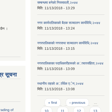
सम्बन्धमा बनेकाे नियमावली,२०७४
मिति:
11/13/2018 - 13:29
नगर कार्यपालिकाकाे बैठक सञ्चालन कार्यविधि,२०७४
मिति:
11/13/2018 - 13:24
 छैन ।
नगरपालिकाकाे नगरसभा सञ्चालन कार्यविधि,२०७४
मिति:
11/13/2018 - 13:15
नगरपालिकाका पदाधिकारीहरूकाे अाचारसंहिता,२०७४
मिति:
11/13/2018 - 13:09
्र सूचना
स्थानीय तहकाे अार्थिक एेन,२०७४
मिति:
11/13/2018 - 13:08
Pages
« first
‹ previous
…
rading of
10
11
12
13