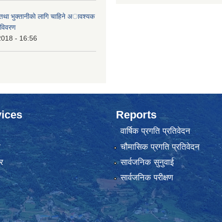
 तथा भुक्तानीकाे लागि चाहिने अावश्यक
 विवरण
2018 - 16:56
ices
Reports
वार्षिक प्रगति प्रतिवेदन
ा
चौमासिक प्रगति प्रतिवेदन
र
सार्वजनिक सुनुवाई
सार्वजनिक परीक्षण