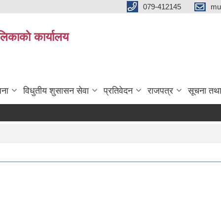
079-412145
mu
िकाकाे कार्यालय
जना
विधुतीय शुसासन सेवा
प्रतिवेदन
राजपत्र
सूचना तथ