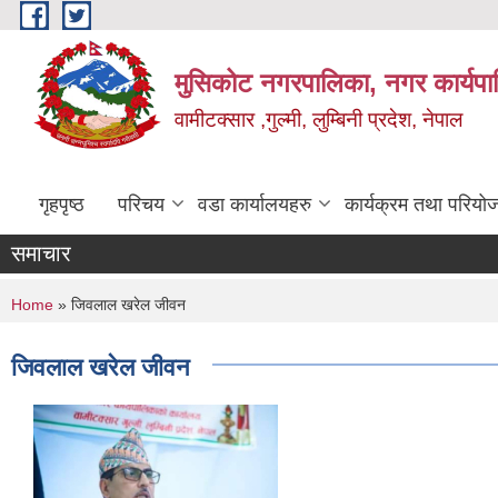
Skip to main content
मुसिकोट नगरपालिका, नगर कार्यपाल
वामीटक्सार ,गुल्मी, लुम्बिनी प्रदेश, नेपाल
गृहपृष्ठ
परिचय
वडा कार्यालयहरु
कार्यक्रम तथा परियो
समाचार
You are here
Home
» जिवलाल खरेल जीवन
जिवलाल खरेल जीवन