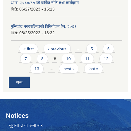
आ.व. २०८०/८१ को वार्षिक नीति तथा कार्यक्रम
मिति:
06/27/2023 - 15:13
मुसिकोट नगरपालिकाको विनियोजन ऐन, २०७९
मिति:
08/25/2022 - 13:32
Pages
« first
‹ previous
…
5
6
7
8
9
10
11
12
13
…
next ›
last »
अन्य
Notices
सूचना तथा समाचार