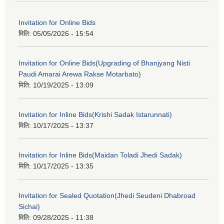
Invitation for Online Bids
मिति:
05/05/2026 - 15:54
Invitation for Online Bids(Upgrading of Bhanjyang Nisti
Paudi Amarai Arewa Rakse Motarbato)
मिति:
10/19/2025 - 13:09
Invitation for Inline Bids(Krishi Sadak Istarunnati)
मिति:
10/17/2025 - 13:37
Invitation for Inline Bids(Maidan Toladi Jhedi Sadak)
मिति:
10/17/2025 - 13:35
Invitation for Sealed Quotation(Jhedi Seudeni Dhabroad
Sichai)
मिति:
09/28/2025 - 11:38