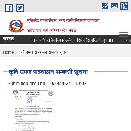
Skip to main content
मुसिकोट नगरपालिका, नगर कार्यपालिकाकाे कार्यालय
वामीटक्सार ,गुल्मी, लुम्बिनी प्रदेश, नेपाल
समाचार
नापीअधिकृत वैकल्पिक उम्मेदवारसिफारिस गरिएको सूचना।
कवाडी करको
You are here
Home
» कृषि उपज सञ्चालन सम्बन्धी सूचना
कृषि उपज सञ्चालन सम्बन्धी सूचना
Submitted on:
Thu, 10/24/2024 - 13:02