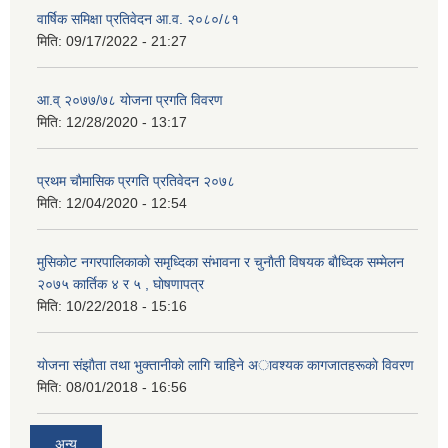
वार्षिक समिक्षा प्रतिवेदन आ.व. २०८०/८१
मिति:
09/17/2022 - 21:27
आ.व् २०७७/७८ योजना प्रगति विवरण
मिति:
12/28/2020 - 13:17
प्रथम चाैमासिक प्रगति प्रतिवेदन २०७८
मिति:
12/04/2020 - 12:54
मुसिकाेट नगरपालिकाकाे समृध्दिका संभावना र चुनाैती विषयक बाैध्दिक सम्मेलन
२०७५ कार्तिक ४ र ५ , घाेषणापत्र
मिति:
10/22/2018 - 15:16
याेजना संझाैता तथा भुक्तानीकाे लागि चाहिने अावश्यक कागजातहरूकाे विवरण
मिति:
08/01/2018 - 16:56
अन्य