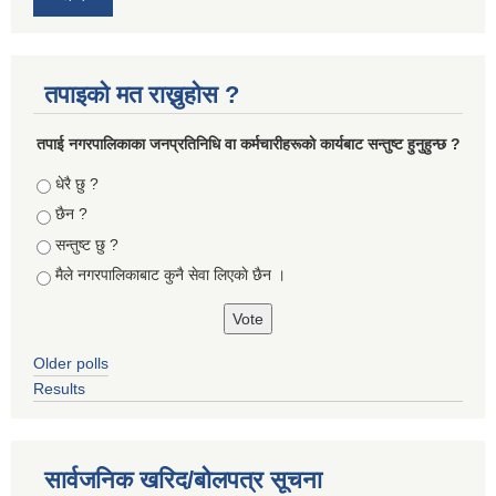
तपाइको मत राख्नुहोस ?
तपा‌ई नगरपालिकाका जनप्रतिनिधि वा कर्मचारीहरूकाे कार्यबाट सन्तुष्ट हुनुहुन्छ ?
Choices
धेरै छु ?
छैन ?
सन्तुष्ट छु ?
मैले नगरपालिकाबाट कुनै सेवा लिएकाे छैन ।
Older polls
Results
सार्वजनिक खरिद/बोलपत्र सूचना