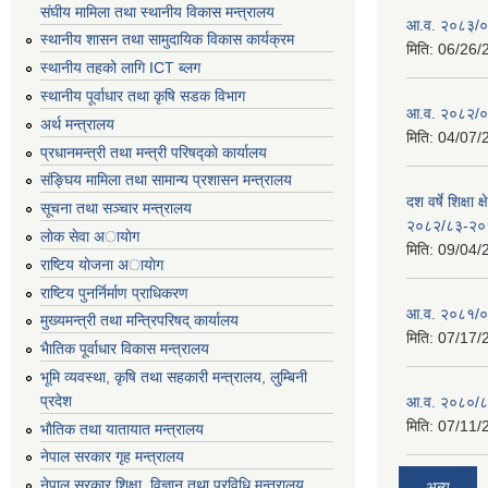
संघीय मामिला तथा स्थानीय विकास मन्त्रालय
आ.व. २०८३/०८
स्थानीय शासन तथा सामुदायिक विकास कार्यक्रम
मिति:
06/26/
स्थानीय तहको लागि ICT ब्लग
स्थानीय पूर्वाधार तथा कृषि सडक विभाग
आ.व. २०८२/०८
अर्थ मन्त्रालय
मिति:
04/07/
प्रधानमन्त्री तथा मन्त्री परिषद्काे कार्यालय
संङ्घिय मामिला तथा सामान्य प्रशासन मन्त्रालय
दश वर्षे शिक्षा 
सूचना तथा सञ्चार मन्त्रालय
२०८२/८३-२०
लाेक सेवा अायाेग
मिति:
09/04/
राष्टिय याेजना अायाेग
राष्टिय पुनर्निर्माण प्राधिकरण
आ.व. २०८१/०८
मुख्यमन्त्री तथा मन्त्रिपरिषद् कार्यालय
मिति:
07/17/
भैातिक पूर्वाधार विकास मन्त्रालय
भूमि व्यवस्था, कृषि तथा सहकारी मन्त्रालय, लु्म्बिनी
प्रदेश
आ.व. २०८०/८
मिति:
07/11/
भाैतिक तथा यातायात मन्त्रालय
नेपाल सरकार गृह मन्त्रालय
नेपाल सरकार शिक्षा, विज्ञान तथा प्रविधि मन्त्रालय
अन्य