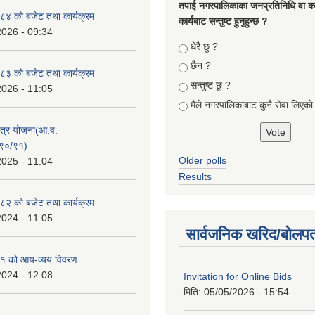
तपा‌ई नगरपालिकाका जनप्रतिनिधि वा कर्
४ को बजेट तथा कार्यक्रम
कार्यबाट सन्तुष्ट हुनुहुन्छ ?
2026 - 09:34
Choices
धेरै छु ?
छैन ?
३ को बजेट तथा कार्यक्रम
सन्तुष्ट छु ?
2026 - 11:05
मैले नगरपालिकाबाट कुनै सेवा लिएकाे
क्षेत्र योजना(आ.व.
९०/९१)
Older polls
2025 - 11:04
Results
२ को बजेट तथा कार्यक्रम
2024 - 11:05
सार्वजनिक खरिद/बोलपत
१ को आय-व्यय विवरण
2024 - 12:08
Invitation for Online Bids
मिति:
05/05/2026 - 15:54