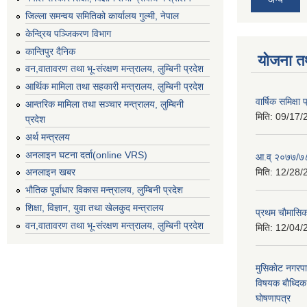
जिल्ला समन्वय समितिको कार्यालय गुल्मी, नेपाल
केन्द्रिय पञ्जिकरण विभाग
कान्तिपुर दैनिक
योजना त
वन,वातावरण तथा भू-संरक्षण मन्त्रालय, लुम्बिनी प्रदेश
आर्थिक मामिला तथा सहकारी मन्त्रालय, लुम्बिनी प्रदेश
वार्षिक समिक्ष
आन्तरिक मामिला तथा सञ्चार मन्त्रालय, लुम्बिनी
मिति:
09/17/
प्रदेश
अर्थ मन्त्रलय
अनलाइन घटना दर्ता(online VRS)
आ.व् २०७७/७८
मिति:
12/28/
अनलाइन खबर
भौतिक पूर्वाधार विकास मन्त्रालय, लुम्बिनी प्रदेश
शिक्षा, विज्ञान, युवा तथा खेलकुद मन्‍‍त्रालय
प्रथम चाैमासि
वन,वातावरण तथा भू-संरक्षण मन्त्रालय, लुम्बिनी प्रदेश
मिति:
12/04/
मुसिकाेट नगरपा
विषयक बाैध्दि
घाेषणापत्र