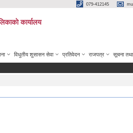
079-412145
mu
िकाकाे कार्यालय
जना
विधुतीय शुसासन सेवा
प्रतिवेदन
राजपत्र
सूचना तथ