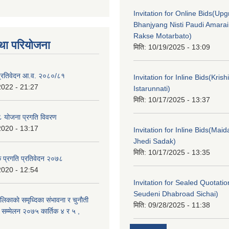
Invitation for Online Bids(Upg
Bhanjyang Nisti Paudi Amara
Rakse Motarbato)
था परियोजना
मिति:
10/19/2025 - 13:09
ा प्रतिवेदन आ.व. २०८०/८१
Invitation for Inline Bids(Kris
2022 - 21:27
Istarunnati)
मिति:
10/17/2025 - 13:37
 योजना प्रगति विवरण
2020 - 13:17
Invitation for Inline Bids(Maid
Jhedi Sadak)
मिति:
10/17/2025 - 13:35
क प्रगति प्रतिवेदन २०७८
2020 - 12:54
Invitation for Sealed Quotati
Seudeni Dhabroad Sichai)
लिकाकाे समृध्दिका संभावना र चुनाैती
मिति:
09/28/2025 - 11:38
क सम्मेलन २०७५ कार्तिक ४ र ५ ,