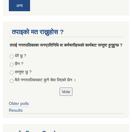
अन्य
तपाइको मत राख्नुहोस ?
तपा‌ई नगरपालिकाका जनप्रतिनिधि वा कर्मचारीहरूकाे कार्यबाट सन्तुष्ट हुनुहुन्छ ?
Choices
धेरै छु ?
छैन ?
सन्तुष्ट छु ?
मैले नगरपालिकाबाट कुनै सेवा लिएकाे छैन ।
Older polls
Results