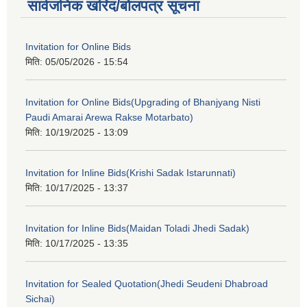
सार्वजनिक खरिद/बोलपत्र सूचना
Invitation for Online Bids
मिति:
05/05/2026 - 15:54
Invitation for Online Bids(Upgrading of Bhanjyang Nisti
Paudi Amarai Arewa Rakse Motarbato)
मिति:
10/19/2025 - 13:09
Invitation for Inline Bids(Krishi Sadak Istarunnati)
मिति:
10/17/2025 - 13:37
Invitation for Inline Bids(Maidan Toladi Jhedi Sadak)
मिति:
10/17/2025 - 13:35
Invitation for Sealed Quotation(Jhedi Seudeni Dhabroad
Sichai)