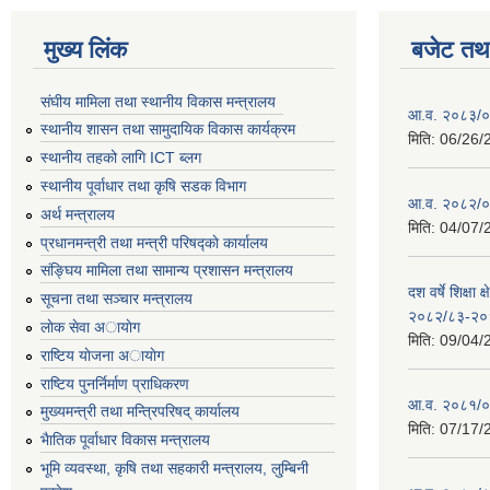
मुख्य लिंक
बजेट तथा
संघीय मामिला तथा स्थानीय विकास मन्त्रालय
आ.व. २०८३/०८
स्थानीय शासन तथा सामुदायिक विकास कार्यक्रम
मिति:
06/26/
स्थानीय तहको लागि ICT ब्लग
स्थानीय पूर्वाधार तथा कृषि सडक विभाग
आ.व. २०८२/०८
अर्थ मन्त्रालय
मिति:
04/07/
प्रधानमन्त्री तथा मन्त्री परिषद्काे कार्यालय
संङ्घिय मामिला तथा सामान्य प्रशासन मन्त्रालय
दश वर्षे शिक्षा 
सूचना तथा सञ्चार मन्त्रालय
२०८२/८३-२०
लाेक सेवा अायाेग
मिति:
09/04/
राष्टिय याेजना अायाेग
राष्टिय पुनर्निर्माण प्राधिकरण
आ.व. २०८१/०८
मुख्यमन्त्री तथा मन्त्रिपरिषद् कार्यालय
मिति:
07/17/
भैातिक पूर्वाधार विकास मन्त्रालय
भूमि व्यवस्था, कृषि तथा सहकारी मन्त्रालय, लु्म्बिनी