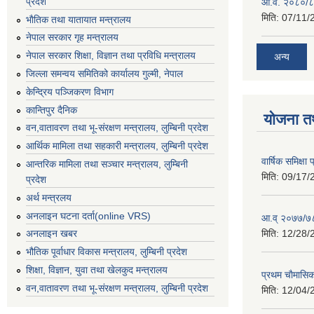
प्रदेश
आ.व. २०८०/८
मिति:
07/11/
भाैतिक तथा यातायात मन्त्रालय
नेपाल सरकार गृह मन्त्रालय
नेपाल सरकार शिक्षा, विज्ञान तथा प्रविधि मन्त्रालय
अन्य
जिल्ला समन्वय समितिको कार्यालय गुल्मी, नेपाल
केन्द्रिय पञ्जिकरण विभाग
कान्तिपुर दैनिक
योजना त
वन,वातावरण तथा भू-संरक्षण मन्त्रालय, लुम्बिनी प्रदेश
आर्थिक मामिला तथा सहकारी मन्त्रालय, लुम्बिनी प्रदेश
वार्षिक समिक्ष
आन्तरिक मामिला तथा सञ्चार मन्त्रालय, लुम्बिनी
मिति:
09/17/
प्रदेश
अर्थ मन्त्रलय
अनलाइन घटना दर्ता(online VRS)
आ.व् २०७७/७८
मिति:
12/28/
अनलाइन खबर
भौतिक पूर्वाधार विकास मन्त्रालय, लुम्बिनी प्रदेश
शिक्षा, विज्ञान, युवा तथा खेलकुद मन्‍‍त्रालय
प्रथम चाैमासि
वन,वातावरण तथा भू-संरक्षण मन्त्रालय, लुम्बिनी प्रदेश
मिति:
12/04/