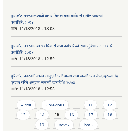
मुसिकाेट नगरपालिकाकाे करार शिक्षक तथा कर्मचारी छनाैट सम्बन्धी
कार्यविधि,२०७४
मिति:
11/13/2018 - 13:03
मुुसिकाेट नगरपालिका पदाधिकारी तथा कर्मचारीकाे सेवा सुविधा सर्त सम्बन्धी
कार्यविधि,२०७४
मिति:
11/13/2018 - 12:59
मुसिकाेट नगरपालिकाका सामुदायिक विधालय तथा बालविकास केन्द्रहरूलार्इ
प्रदान गरिने अनुदान सम्बन्धी कार्यविधि,२०७४
मिति:
11/13/2018 - 12:55
Pages
« first
‹ previous
…
11
12
13
14
15
16
17
18
19
next ›
last »