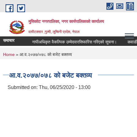
Skip to main content
मुसिकोट नगरपालिका, नगर कार्यपालिकाकाे कार्यालय
वामीटक्सार ,गुल्मी, लुम्बिनी प्रदेश, नेपाल
समाचार
नापीअधिकृत वैकल्पिक उम्मेदवारसिफारिस गरिएको सूचना।
कवाडी करको 
You are here
Home
» आ.व.२०७७/०७८ काे बजेट बक्तव्य
आ.व.२०७७/०७८ काे बजेट बक्तव्य
Submitted on:
Thu, 06/25/2020 - 13:00