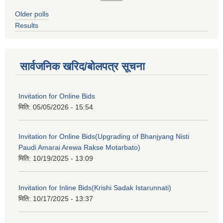
Older polls
Results
सार्वजनिक खरिद/बोलपत्र सूचना
Invitation for Online Bids
मिति:
05/05/2026 - 15:54
Invitation for Online Bids(Upgrading of Bhanjyang Nisti
Paudi Amarai Arewa Rakse Motarbato)
मिति:
10/19/2025 - 13:09
Invitation for Inline Bids(Krishi Sadak Istarunnati)
मिति:
10/17/2025 - 13:37