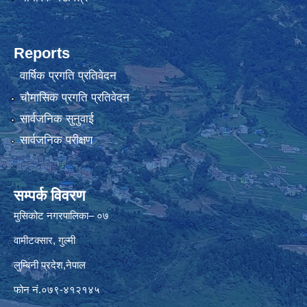
Reports
वार्षिक प्रगति प्रतिवेदन
चौमासिक प्रगति प्रतिवेदन
सार्वजनिक सुनुवाई
सार्वजनिक परीक्षण
सम्पर्क विवरण
मुसिकोट नगरपालिका– ०७
वामीटक्सार, गुल्मी
लुम्बिनी प्रदेश,नेपाल
फोन नं.०७९-४१२१४५