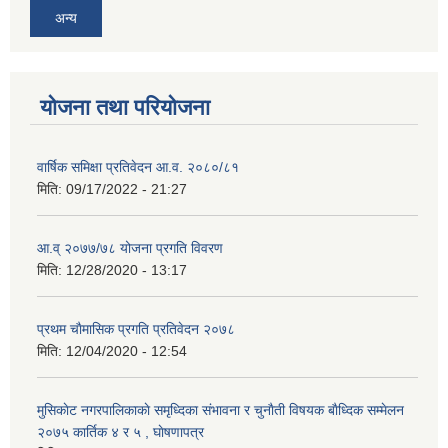
अन्य
योजना तथा परियोजना
वार्षिक समिक्षा प्रतिवेदन आ.व. २०८०/८१
मिति:
09/17/2022 - 21:27
आ.व् २०७७/७८ योजना प्रगति विवरण
मिति:
12/28/2020 - 13:17
प्रथम चाैमासिक प्रगति प्रतिवेदन २०७८
मिति:
12/04/2020 - 12:54
मुसिकाेट नगरपालिकाकाे समृध्दिका संभावना र चुनाैती विषयक बाैध्दिक सम्मेलन
२०७५ कार्तिक ४ र ५ , घाेषणापत्र