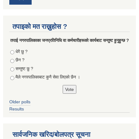
तपाइको मत राख्नुहोस ?
तपा‌ई नगरपालिकाका जनप्रतिनिधि वा कर्मचारीहरूकाे कार्यबाट सन्तुष्ट हुनुहुन्छ ?
Choices
धेरै छु ?
छैन ?
सन्तुष्ट छु ?
मैले नगरपालिकाबाट कुनै सेवा लिएकाे छैन ।
Older polls
Results
सार्वजनिक खरिद/बोलपत्र सूचना