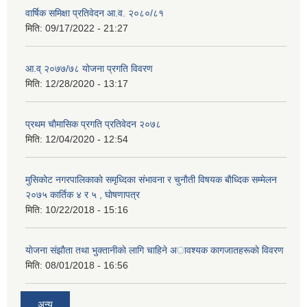
वार्षिक समिक्षा प्रतिवेदन आ.व. २०८०/८१
मिति:
09/17/2022 - 21:27
आ.व् २०७७/७८ योजना प्रगति विवरण
मिति:
12/28/2020 - 13:17
प्रथम चाैमासिक प्रगति प्रतिवेदन २०७८
मिति:
12/04/2020 - 12:54
मुसिकाेट नगरपालिकाकाे समृध्दिका संभावना र चुनाैती विषयक बाैध्दिक सम्मेलन
२०७५ कार्तिक ४ र ५ , घाेषणापत्र
मिति:
10/22/2018 - 15:16
याेजना संझाैता तथा भुक्तानीकाे लागि चाहिने अावश्यक कागजातहरूकाे विवरण
मिति:
08/01/2018 - 16:56
अन्य