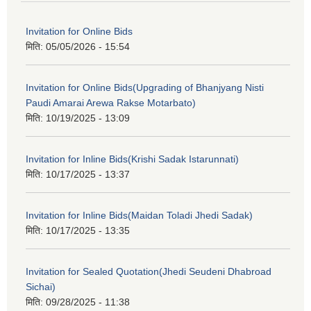
Invitation for Online Bids
मिति:
05/05/2026 - 15:54
Invitation for Online Bids(Upgrading of Bhanjyang Nisti
Paudi Amarai Arewa Rakse Motarbato)
मिति:
10/19/2025 - 13:09
Invitation for Inline Bids(Krishi Sadak Istarunnati)
मिति:
10/17/2025 - 13:37
Invitation for Inline Bids(Maidan Toladi Jhedi Sadak)
मिति:
10/17/2025 - 13:35
Invitation for Sealed Quotation(Jhedi Seudeni Dhabroad
Sichai)
मिति:
09/28/2025 - 11:38