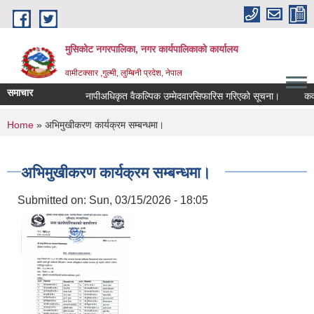
Skip to main content
मुसिकोट नगरपालिका, नगर कार्यपालिकाकाे कार्यालय
वामीटक्सार ,गुल्मी, लुम्बिनी प्रदेश, नेपाल
समाचार
नापीअधिकृत वैकल्पिक उम्मेदवारसिफारिस गरिएको सूचना।
कवाडी कर
You are here
Home
» अभिमुखीकरण कार्यक्रम सम्बन्धमा।
अभिमुखीकरण कार्यक्रम सम्बन्धमा।
Submitted on:
Sun, 03/15/2026 - 18:05