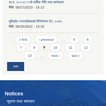
आ.व. २०८०/८१ को वार्षिक नीति तथा कार्यक्रम
मिति:
06/27/2023 - 15:13
मुसिकोट नगरपालिकाको विनियोजन ऐन, २०७९
मिति:
08/25/2022 - 13:32
Pages
« first
‹ previous
…
5
6
7
8
9
10
11
12
13
…
next ›
last »
अन्य
Notices
सूचना तथा समाचार