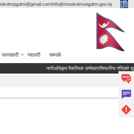
sikotmpgulmi@gmail.com/info@musikotmungulmi.gov.np
ा जानकारी
ग्यालरी
सम्पर्क
नापीअधिकृत वैकल्पिक उम्मेदवारसिफारिस गरिएको सूचना।