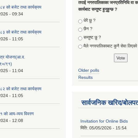
तपा‌ई नगरपालिकाका जनप्रतिनिधि वा कर्
४ को बजेट तथा कार्यक्रम
कार्यबाट सन्तुष्ट हुनुहुन्छ ?
2026 - 09:34
Choices
धेरै छु ?
छैन ?
३ को बजेट तथा कार्यक्रम
सन्तुष्ट छु ?
2026 - 11:05
मैले नगरपालिकाबाट कुनै सेवा लिएकाे
क्षेत्र योजना(आ.व.
९०/९१)
Older polls
2025 - 11:04
Results
२ को बजेट तथा कार्यक्रम
2024 - 11:05
सार्वजनिक खरिद/बोलपत
१ को आय-व्यय विवरण
2024 - 12:08
Invitation for Online Bids
मिति:
05/05/2026 - 15:54