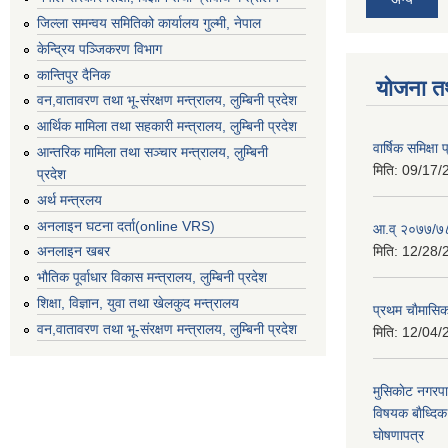
जिल्ला समन्वय समितिको कार्यालय गुल्मी, नेपाल
केन्द्रिय पञ्जिकरण विभाग
कान्तिपुर दैनिक
योजना त
वन,वातावरण तथा भू-संरक्षण मन्त्रालय, लुम्बिनी प्रदेश
आर्थिक मामिला तथा सहकारी मन्त्रालय, लुम्बिनी प्रदेश
वार्षिक समिक्ष
आन्तरिक मामिला तथा सञ्चार मन्त्रालय, लुम्बिनी
मिति:
09/17/
प्रदेश
अर्थ मन्त्रलय
अनलाइन घटना दर्ता(online VRS)
आ.व् २०७७/७८
मिति:
12/28/
अनलाइन खबर
भौतिक पूर्वाधार विकास मन्त्रालय, लुम्बिनी प्रदेश
शिक्षा, विज्ञान, युवा तथा खेलकुद मन्‍‍त्रालय
प्रथम चाैमासि
वन,वातावरण तथा भू-संरक्षण मन्त्रालय, लुम्बिनी प्रदेश
मिति:
12/04/
मुसिकाेट नगरपा
विषयक बाैध्दि
घाेषणापत्र