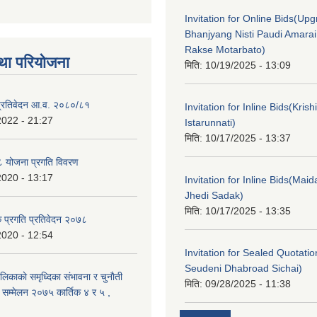
Invitation for Online Bids(Upg
Bhanjyang Nisti Paudi Amara
Rakse Motarbato)
था परियोजना
मिति:
10/19/2025 - 13:09
ा प्रतिवेदन आ.व. २०८०/८१
Invitation for Inline Bids(Kris
2022 - 21:27
Istarunnati)
मिति:
10/17/2025 - 13:37
 योजना प्रगति विवरण
2020 - 13:17
Invitation for Inline Bids(Maid
Jhedi Sadak)
मिति:
10/17/2025 - 13:35
क प्रगति प्रतिवेदन २०७८
2020 - 12:54
Invitation for Sealed Quotati
Seudeni Dhabroad Sichai)
लिकाकाे समृध्दिका संभावना र चुनाैती
मिति:
09/28/2025 - 11:38
क सम्मेलन २०७५ कार्तिक ४ र ५ ,