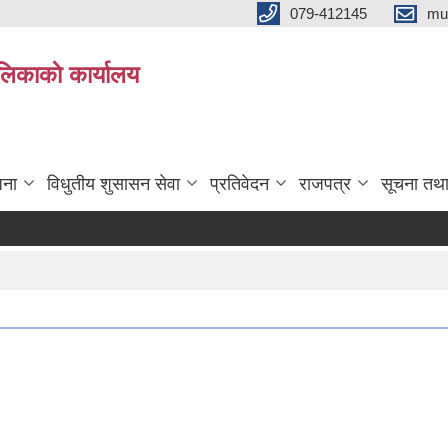
079-412145
mu
िकाकाे कार्यालय
जना
विधुतीय शुसासन सेवा
प्रतिवेदन
राजपत्र
सूचना तथ