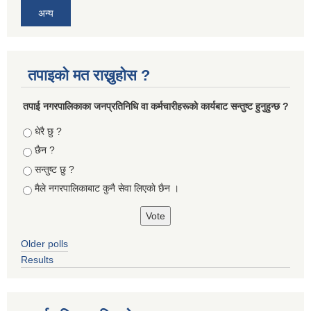
अन्य
तपाइको मत राख्नुहोस ?
तपा‌ई नगरपालिकाका जनप्रतिनिधि वा कर्मचारीहरूकाे कार्यबाट सन्तुष्ट हुनुहुन्छ ?
Choices
धेरै छु ?
छैन ?
सन्तुष्ट छु ?
मैले नगरपालिकाबाट कुनै सेवा लिएकाे छैन ।
Older polls
Results