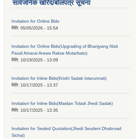
सार्वजनिक खरिद/बोलपत्र सूचना
Invitation for Online Bids
मिति:
05/05/2026 - 15:54
Invitation for Online Bids(Upgrading of Bhanjyang Nisti
Paudi Amarai Arewa Rakse Motarbato)
मिति:
10/19/2025 - 13:09
Invitation for Inline Bids(Krishi Sadak Istarunnati)
मिति:
10/17/2025 - 13:37
Invitation for Inline Bids(Maidan Toladi Jhedi Sadak)
मिति:
10/17/2025 - 13:35
Invitation for Sealed Quotation(Jhedi Seudeni Dhabroad
Sichai)