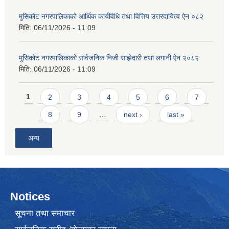
मुसिकोट नगरपालिकाको आर्थिक कार्यविधि तथा वित्तिय उत्तरदायित्व ऐन ०८२
मिति:
06/11/2026 - 11:09
मुसिकोट नगरपालिकाको सार्वजनिक निजी साझेदारी तथा लगानी ऐन २०८२
मिति:
06/11/2026 - 11:09
Pages
1
2
3
4
5
6
7
8
9
…
next ›
last »
अन्य
Notices
सूचना तथा समाचार