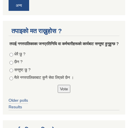
अन्य
तपाइको मत राख्नुहोस ?
तपा‌ई नगरपालिकाका जनप्रतिनिधि वा कर्मचारीहरूकाे कार्यबाट सन्तुष्ट हुनुहुन्छ ?
Choices
धेरै छु ?
छैन ?
सन्तुष्ट छु ?
मैले नगरपालिकाबाट कुनै सेवा लिएकाे छैन ।
Older polls
Results