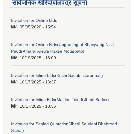
सार्वजनिक खरिद/बोलपत्र सूचना
Invitation for Online Bids
मिति:
05/05/2026 - 15:54
Invitation for Online Bids(Upgrading of Bhanjyang Nisti
Paudi Amarai Arewa Rakse Motarbato)
मिति:
10/19/2025 - 13:09
Invitation for Inline Bids(Krishi Sadak Istarunnati)
मिति:
10/17/2025 - 13:37
Invitation for Inline Bids(Maidan Toladi Jhedi Sadak)
मिति:
10/17/2025 - 13:35
Invitation for Sealed Quotation(Jhedi Seudeni Dhabroad
Sichai)