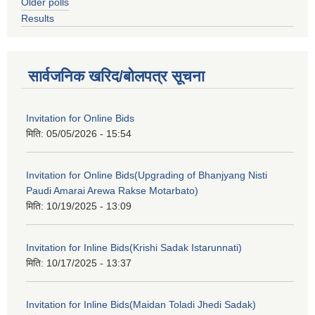
Older polls
Results
सार्वजनिक खरिद/बोलपत्र सूचना
Invitation for Online Bids
मिति:
05/05/2026 - 15:54
Invitation for Online Bids(Upgrading of Bhanjyang Nisti
Paudi Amarai Arewa Rakse Motarbato)
मिति:
10/19/2025 - 13:09
Invitation for Inline Bids(Krishi Sadak Istarunnati)
मिति:
10/17/2025 - 13:37
Invitation for Inline Bids(Maidan Toladi Jhedi Sadak)