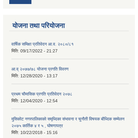
योजना तथा परियोजना
वार्षिक समिक्षा प्रतिवेदन आ.व. २०८०/८१
मिति:
09/17/2022 - 21:27
आ.व् २०७७/७८ योजना प्रगति विवरण
मिति:
12/28/2020 - 13:17
प्रथम चाैमासिक प्रगति प्रतिवेदन २०७८
मिति:
12/04/2020 - 12:54
मुसिकाेट नगरपालिकाकाे समृध्दिका संभावना र चुनाैती विषयक बाैध्दिक सम्मेलन
२०७५ कार्तिक ४ र ५ , घाेषणापत्र
मिति:
10/22/2018 - 15:16