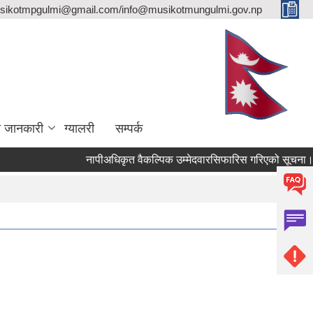
sikotmpgulmi@gmail.com/info@musikotmungulmi.gov.np
ा जानकारी
ग्यालरी
सम्पर्क
नापीअधिकृत वैकल्पिक उम्मेदवारसिफारिस गरिएको सूचना।