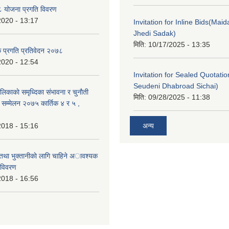
 योजना प्रगति विवरण
2020 - 13:17
Invitation for Inline Bids(Maid
Jhedi Sadak)
मिति:
10/17/2025 - 13:35
क प्रगति प्रतिवेदन २०७८
2020 - 12:54
Invitation for Sealed Quotati
Seudeni Dhabroad Sichai)
लिकाकाे समृध्दिका संभावना र चुनाैती
मिति:
09/28/2025 - 11:38
क सम्मेलन २०७५ कार्तिक ४ र ५ ,
2018 - 15:16
अन्य
 तथा भुक्तानीकाे लागि चाहिने अावश्यक
 विवरण
2018 - 16:56