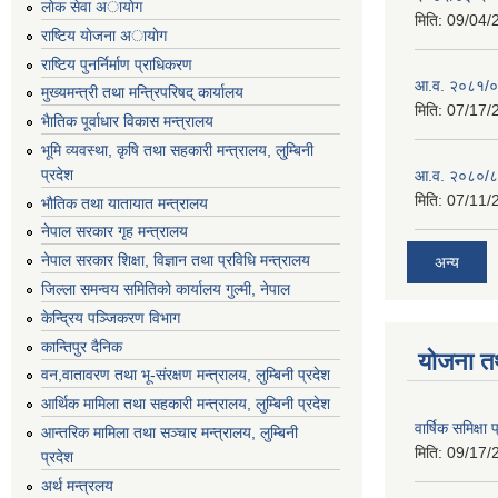
लाेक सेवा अायाेग
मिति:
09/04/
राष्टिय याेजना अायाेग
राष्टिय पुनर्निर्माण प्राधिकरण
आ.व. २०८१/०८
मुख्यमन्त्री तथा मन्त्रिपरिषद् कार्यालय
मिति:
07/17/
भैातिक पूर्वाधार विकास मन्त्रालय
भूमि व्यवस्था, कृषि तथा सहकारी मन्त्रालय, लु्म्बिनी
प्रदेश
आ.व. २०८०/८
मिति:
07/11/
भाैतिक तथा यातायात मन्त्रालय
नेपाल सरकार गृह मन्त्रालय
नेपाल सरकार शिक्षा, विज्ञान तथा प्रविधि मन्त्रालय
अन्य
जिल्ला समन्वय समितिको कार्यालय गुल्मी, नेपाल
केन्द्रिय पञ्जिकरण विभाग
कान्तिपुर दैनिक
योजना त
वन,वातावरण तथा भू-संरक्षण मन्त्रालय, लुम्बिनी प्रदेश
आर्थिक मामिला तथा सहकारी मन्त्रालय, लुम्बिनी प्रदेश
वार्षिक समिक्ष
आन्तरिक मामिला तथा सञ्चार मन्त्रालय, लुम्बिनी
मिति:
09/17/
प्रदेश
अर्थ मन्त्रलय