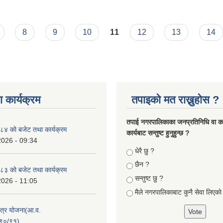
8
9
10
11
12
13
14
 कार्यक्रम
तपाइको मत राख्नुहोस ?
तपा‌ई नगरपालिकाका जनप्रतिनिधि वा कर्
४ को बजेट तथा कार्यक्रम
कार्यबाट सन्तुष्ट हुनुहुन्छ ?
2026 - 09:34
Choices
धेरै छु ?
छैन ?
३ को बजेट तथा कार्यक्रम
सन्तुष्ट छु ?
2026 - 11:05
मैले नगरपालिकाबाट कुनै सेवा लिएकाे
क्षेत्र योजना(आ.व.
९०/९१)