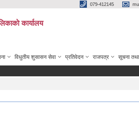
079-412145
mu
िकाकाे कार्यालय
जना
विधुतीय शुसासन सेवा
प्रतिवेदन
राजपत्र
सूचना तथ