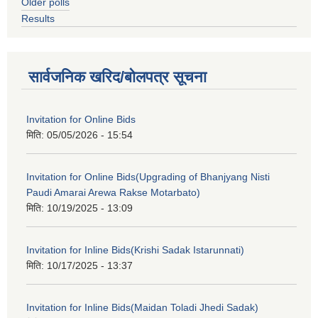
Older polls
Results
सार्वजनिक खरिद/बोलपत्र सूचना
Invitation for Online Bids
मिति:
05/05/2026 - 15:54
Invitation for Online Bids(Upgrading of Bhanjyang Nisti
Paudi Amarai Arewa Rakse Motarbato)
मिति:
10/19/2025 - 13:09
Invitation for Inline Bids(Krishi Sadak Istarunnati)
मिति:
10/17/2025 - 13:37
Invitation for Inline Bids(Maidan Toladi Jhedi Sadak)