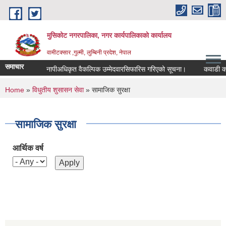
Skip to main content
मुसिकोट नगरपालिका, नगर कार्यपालिकाकाे कार्यालय
वामीटक्सार ,गुल्मी, लुम्बिनी प्रदेश, नेपाल
समाचार
नापीअधिकृत वैकल्पिक उम्मेदवारसिफारिस गरिएको सूचना।
कवाडी करको ठे
You are here
Home
»
विधुतीय शुसासन सेवा
» सामाजिक सुरक्षा
सामाजिक सुरक्षा
आर्थिक वर्ष