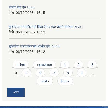
फोहोर मैला ऐन २०८०
मिति:
06/10/2026 - 16:15
मुसिकोट नगरपालिकाको शिक्षा ऐन,२०७४ तेश्रो संसोधन २०८०
मिति:
06/10/2026 - 16:13
मुसिकोट नगरपालिकाको आर्थिक ऐन, २०८०
मिति:
06/10/2026 - 16:12
Pages
« first
‹ previous
1
2
3
4
5
6
7
8
9
…
next ›
last »
अन्य