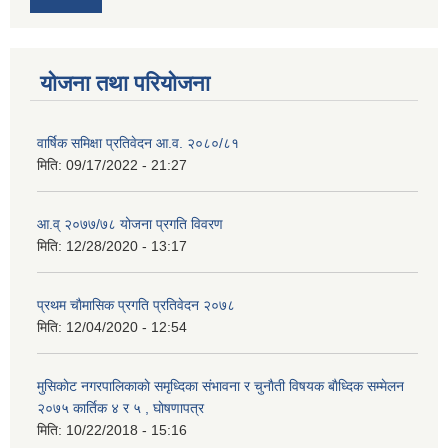
योजना तथा परियोजना
वार्षिक समिक्षा प्रतिवेदन आ.व. २०८०/८१
मिति:
09/17/2022 - 21:27
आ.व् २०७७/७८ योजना प्रगति विवरण
मिति:
12/28/2020 - 13:17
प्रथम चाैमासिक प्रगति प्रतिवेदन २०७८
मिति:
12/04/2020 - 12:54
मुसिकाेट नगरपालिकाकाे समृध्दिका संभावना र चुनाैती विषयक बाैध्दिक सम्मेलन
२०७५ कार्तिक ४ र ५ , घाेषणापत्र
मिति:
10/22/2018 - 15:16