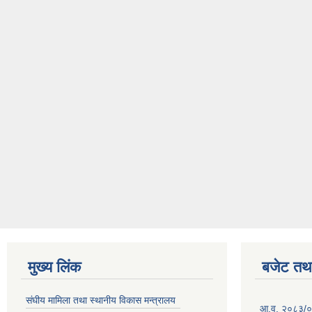
मुख्य लिंक
बजेट तथा
संघीय मामिला तथा स्थानीय विकास मन्त्रालय
आ.व. २०८३/०८