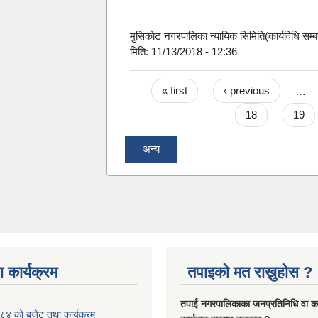
मुसिकाेट नगरपालिका न्यायिक सिमिति(कार्यविधि स
मिति:
11/13/2018 - 12:36
Pages
« first
‹ previous
…
18
19
अन्य
 कार्यक्रम
तपाइको मत राख्नुहोस ?
तपा‌ई नगरपालिकाका जनप्रतिनिधि वा कर्
४ को बजेट तथा कार्यक्रम