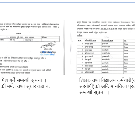
Invitation for Online Bids
 विद्यालय कर्मचारी(कार्यालय
 अन्तिम नतिजा प्रकाशन
ूचना ।