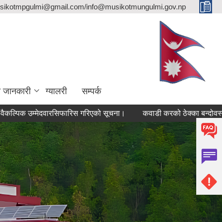
sikotmpgulmi@gmail.com/info@musikotmungulmi.gov.np
ा जानकारी
ग्यालरी
सम्पर्क
म्मेदवारसिफारिस गरिएको सूचना।
कवाडी करको ठेक्का बन्दोवस्त सम्बन्धी 