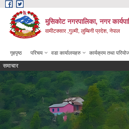
Skip to main content
मुसिकोट नगरपालिका, नगर कार्यपाल
वामीटक्सार ,गुल्मी, लुम्बिनी प्रदेश, नेपाल
गृहपृष्ठ
परिचय
वडा कार्यालयहरु
कार्यक्रम तथा परियो
समाचार