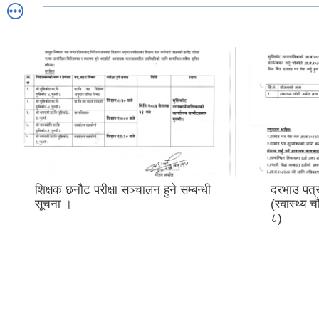
दरभाउ पत्र पेश गर्ने सम्बन्धी सूचना ।
शिक्षक तथा
(स्वास्थ्य चौकी मर्मत तथा सुधार वडा नं.
सहयोगी)को
८)
सम्बन्धी स