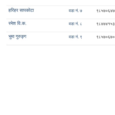
हरिहर सापकोटा
वडा नं. ७
९८५७०६४७
रमेश वि.क.
वडा नं. ८
९८४७४१५३
भुमा गुरुङ्ग
वडा नं. ९
९८५७०६७०