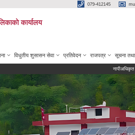
079-412145
mu
िकाकाे कार्यालय
जना
विधुतीय शुसासन सेवा
प्रतिवेदन
राजपत्र
सूचना तथ
नापीअधिकृत वैकल्पिक उ