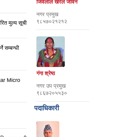
जिवलाल खरेल जीवन
नगर प्रमुख
९८५७०२१२१२
ित मुल्य सूची
े सम्बन्धी
गंगा श्रेष्ठ
kar Micro
नगर उप प्रमुख
९८६७२०५५३०
पदाधिकारी