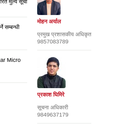
ित मुल्य सूची
मोहन अर्याल
े सम्बन्धी
प्रमुख प्रशासकीय अधिकृत
9857083789
kar Micro
प्रकाश घिमिरे
सूचना अधिकारी
9849637179