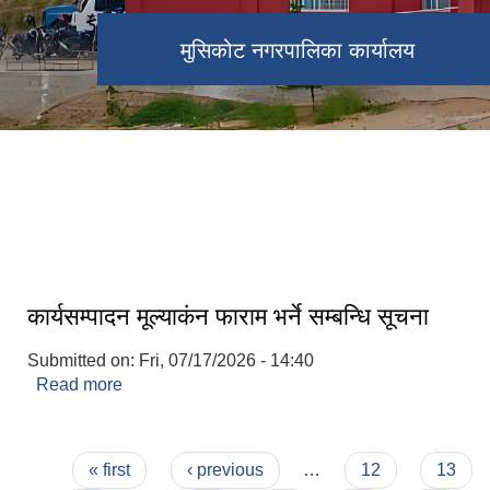
मालिका मन्दिर
मुसिकोट नगरपालिका कार्यालय
खडग निशानदेवी कोट
मुसिकोट दरबार
कार्यसम्पादन मूल्याकंन फाराम भर्ने सम्बन्धि सूचना
Submitted on:
Fri, 07/17/2026 - 14:40
Read more
about कार्यसम्पादन मूल्याकंन फाराम भर्ने सम्बन्धि सूचना
Pages
« first
‹ previous
…
12
13