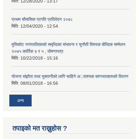
मिति:
12/28/2020 - 13:17
प्रथम चाैमासिक प्रगति प्रतिवेदन २०७८
मिति:
12/04/2020 - 12:54
मुसिकाेट नगरपालिकाकाे समृध्दिका संभावना र चुनाैती विषयक बाैध्दिक सम्मेलन
२०७५ कार्तिक ४ र ५ , घाेषणापत्र
मिति:
10/22/2018 - 15:16
याेजना संझाैता तथा भुक्तानीकाे लागि चाहिने अावश्यक कागजातहरूकाे विवरण
मिति:
08/01/2018 - 16:56
अन्य
तपाइको मत राख्नुहोस ?