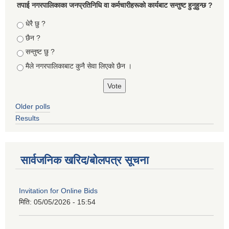
तपा‌ई नगरपालिकाका जनप्रतिनिधि वा कर्मचारीहरूकाे कार्यबाट सन्तुष्ट हुनुहुन्छ ?
Choices
धेरै छु ?
छैन ?
सन्तुष्ट छु ?
मैले नगरपालिकाबाट कुनै सेवा लिएकाे छैन ।
Older polls
Results
सार्वजनिक खरिद/बोलपत्र सूचना
Invitation for Online Bids
मिति:
05/05/2026 - 15:54