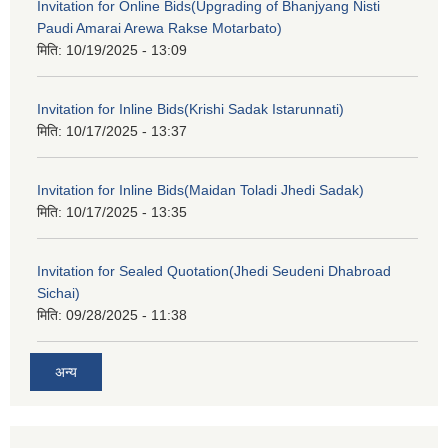
Invitation for Online Bids(Upgrading of Bhanjyang Nisti
Paudi Amarai Arewa Rakse Motarbato)
मिति:
10/19/2025 - 13:09
Invitation for Inline Bids(Krishi Sadak Istarunnati)
मिति:
10/17/2025 - 13:37
Invitation for Inline Bids(Maidan Toladi Jhedi Sadak)
मिति:
10/17/2025 - 13:35
Invitation for Sealed Quotation(Jhedi Seudeni Dhabroad
Sichai)
मिति:
09/28/2025 - 11:38
अन्य