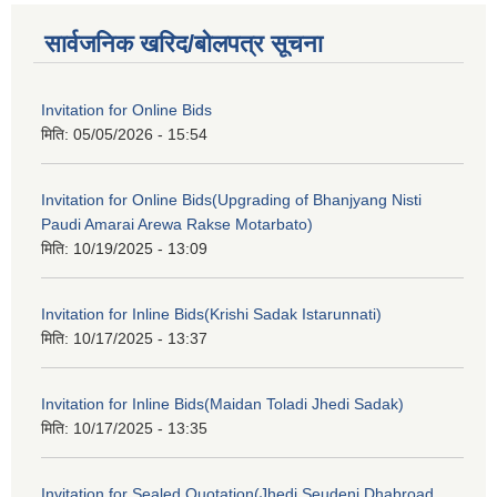
सार्वजनिक खरिद/बोलपत्र सूचना
Invitation for Online Bids
मिति:
05/05/2026 - 15:54
Invitation for Online Bids(Upgrading of Bhanjyang Nisti
Paudi Amarai Arewa Rakse Motarbato)
मिति:
10/19/2025 - 13:09
Invitation for Inline Bids(Krishi Sadak Istarunnati)
मिति:
10/17/2025 - 13:37
Invitation for Inline Bids(Maidan Toladi Jhedi Sadak)
मिति:
10/17/2025 - 13:35
Invitation for Sealed Quotation(Jhedi Seudeni Dhabroad