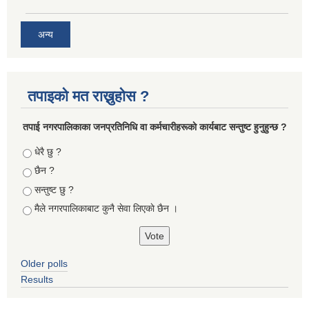
अन्य
तपाइको मत राख्नुहोस ?
तपा‌ई नगरपालिकाका जनप्रतिनिधि वा कर्मचारीहरूकाे कार्यबाट सन्तुष्ट हुनुहुन्छ ?
Choices
धेरै छु ?
छैन ?
सन्तुष्ट छु ?
मैले नगरपालिकाबाट कुनै सेवा लिएकाे छैन ।
Older polls
Results