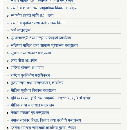
संघीय मामिला तथा स्थानीय विकास मन्त्रालय
स्थानीय शासन तथा सामुदायिक विकास कार्यक्रम
स्थानीय तहको लागि ICT ब्लग
स्थानीय पूर्वाधार तथा कृषि सडक विभाग
अर्थ मन्त्रालय
प्रधानमन्त्री तथा मन्त्री परिषद्काे कार्यालय
संङ्घिय मामिला तथा सामान्य प्रशासन मन्त्रालय
सूचना तथा सञ्चार मन्त्रालय
लाेक सेवा अायाेग
राष्टिय याेजना अायाेग
राष्टिय पुनर्निर्माण प्राधिकरण
मुख्यमन्त्री तथा मन्त्रिपरिषद् कार्यालय
भैातिक पूर्वाधार विकास मन्त्रालय
भूमि व्यवस्था, कृषि तथा सहकारी मन्त्रालय, लु्म्बिनी प्रदेश
भाैतिक तथा यातायात मन्त्रालय
नेपाल सरकार गृह मन्त्रालय
नेपाल सरकार शिक्षा, विज्ञान तथा प्रविधि मन्त्रालय
जिल्ला समन्वय समितिको कार्यालय गुल्मी, नेपाल