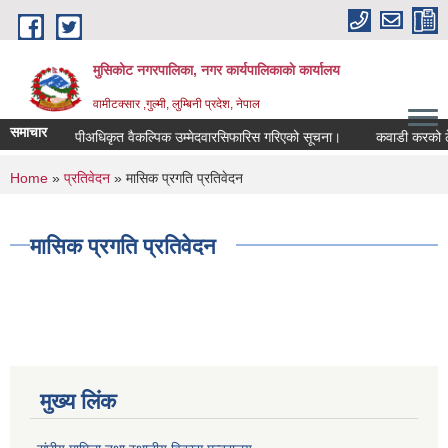
Skip to main content
मुसिकोट नगरपालिका, नगर कार्यपालिकाकाे कार्यालय
वामीटक्सार ,गुल्मी, लुम्बिनी प्रदेश, नेपाल
समाचार
नापीअधिकृत वैकल्पिक उम्मेदवारसिफारिस गरिएको सूचना।
कवाडी करको ठेक्का ब
You are here
Home
»
प्रतिवेदन
» मासिक प्रगति प्रतिवेदन
मासिक प्रगति प्रतिवेदन
मुख्य लिंक