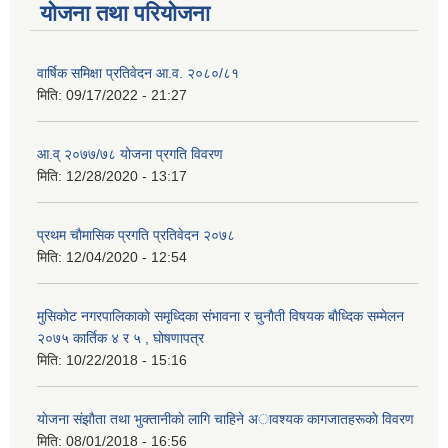
योजना तथा परियोजना
वार्षिक समिक्षा प्रतिवेदन आ.व. २०८०/८१
मिति:
09/17/2022 - 21:27
आ.व् २०७७/७८ योजना प्रगति विवरण
मिति:
12/28/2020 - 13:17
प्रथम चाैमासिक प्रगति प्रतिवेदन २०७८
मिति:
12/04/2020 - 12:54
मुसिकाेट नगरपालिकाकाे समृध्दिका संभावना र चुनाैती विषयक बाैध्दिक सम्मेलन
२०७५ कार्तिक ४ र ५ , घाेषणापत्र
मिति:
10/22/2018 - 15:16
याेजना संझाैता तथा भुक्तानीकाे लागि चाहिने अावश्यक कागजातहरूकाे विवरण
मिति:
08/01/2018 - 16:56