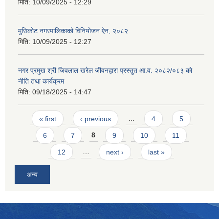
मिति:
10/09/2025 - 12:29
मुसिकोट नगरपालिकाको विनियोजन ऐन, २०८२
मिति:
10/09/2025 - 12:27
नगर प्रमुख श्री जिवलाल खरेल जीवनद्वारा प्रस्तुत आ.व. २०८२/०८३ को
नीति तथा कार्यक्रम
मिति:
09/18/2025 - 14:47
Pages
« first
‹ previous
…
4
5
6
7
8
9
10
11
12
…
next ›
last »
अन्य