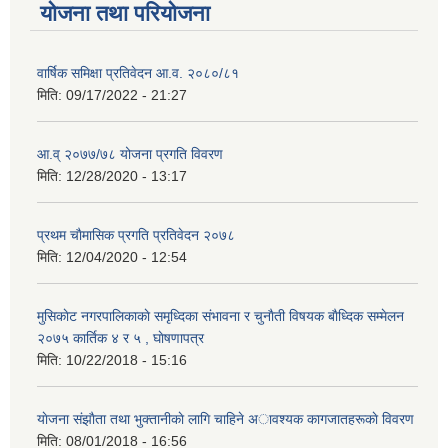
योजना तथा परियोजना
वार्षिक समिक्षा प्रतिवेदन आ.व. २०८०/८१
मिति:
09/17/2022 - 21:27
आ.व् २०७७/७८ योजना प्रगति विवरण
मिति:
12/28/2020 - 13:17
प्रथम चाैमासिक प्रगति प्रतिवेदन २०७८
मिति:
12/04/2020 - 12:54
मुसिकाेट नगरपालिकाकाे समृध्दिका संभावना र चुनाैती विषयक बाैध्दिक सम्मेलन
२०७५ कार्तिक ४ र ५ , घाेषणापत्र
मिति:
10/22/2018 - 15:16
याेजना संझाैता तथा भुक्तानीकाे लागि चाहिने अावश्यक कागजातहरूकाे विवरण
मिति:
08/01/2018 - 16:56