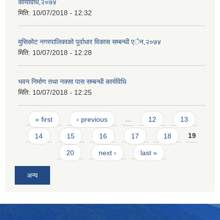
कार्यविधि,२०७४
मिति:
10/07/2018 - 12:32
मुसिकोट नगरपालिकाको पूर्वाधार विकास सम्बन्धी एेन,२०७४
मिति:
10/07/2018 - 12:28
भवन निर्माण तथा नक्सा पास सम्बन्धी कार्यविधि
मिति:
10/07/2018 - 12:25
Pages
« first
‹ previous
…
12
13
14
15
16
17
18
19
20
next ›
last »
अन्य