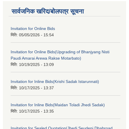
सार्वजनिक खरिद/बोलपत्र सूचना
Invitation for Online Bids
मिति:
05/05/2026 - 15:54
Invitation for Online Bids(Upgrading of Bhanjyang Nisti
Paudi Amarai Arewa Rakse Motarbato)
मिति:
10/19/2025 - 13:09
Invitation for Inline Bids(Krishi Sadak Istarunnati)
मिति:
10/17/2025 - 13:37
Invitation for Inline Bids(Maidan Toladi Jhedi Sadak)
मिति:
10/17/2025 - 13:35
Invitation for Sealed Quotation(Jhedi Seudeni Dhabroad