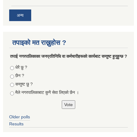
अन्य
तपाइको मत राख्नुहोस ?
तपा‌ई नगरपालिकाका जनप्रतिनिधि वा कर्मचारीहरूकाे कार्यबाट सन्तुष्ट हुनुहुन्छ ?
Choices
धेरै छु ?
छैन ?
सन्तुष्ट छु ?
मैले नगरपालिकाबाट कुनै सेवा लिएकाे छैन ।
Older polls
Results