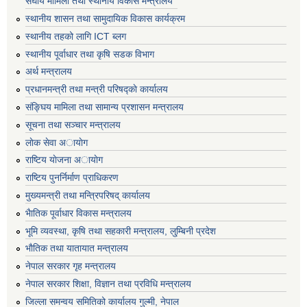
संघीय मामिला तथा स्थानीय विकास मन्त्रालय
स्थानीय शासन तथा सामुदायिक विकास कार्यक्रम
स्थानीय तहको लागि ICT ब्लग
स्थानीय पूर्वाधार तथा कृषि सडक विभाग
अर्थ मन्त्रालय
प्रधानमन्त्री तथा मन्त्री परिषद्काे कार्यालय
संङ्घिय मामिला तथा सामान्य प्रशासन मन्त्रालय
सूचना तथा सञ्चार मन्त्रालय
लाेक सेवा अायाेग
राष्टिय याेजना अायाेग
राष्टिय पुनर्निर्माण प्राधिकरण
मुख्यमन्त्री तथा मन्त्रिपरिषद् कार्यालय
भैातिक पूर्वाधार विकास मन्त्रालय
भूमि व्यवस्था, कृषि तथा सहकारी मन्त्रालय, लु्म्बिनी प्रदेश
भाैतिक तथा यातायात मन्त्रालय
नेपाल सरकार गृह मन्त्रालय
नेपाल सरकार शिक्षा, विज्ञान तथा प्रविधि मन्त्रालय
जिल्ला समन्वय समितिको कार्यालय गुल्मी, नेपाल