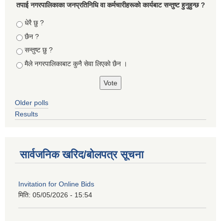
तपा‌ई नगरपालिकाका जनप्रतिनिधि वा कर्मचारीहरूकाे कार्यबाट सन्तुष्ट हुनुहुन्छ ?
Choices
धेरै छु ?
छैन ?
सन्तुष्ट छु ?
मैले नगरपालिकाबाट कुनै सेवा लिएकाे छैन ।
Older polls
Results
सार्वजनिक खरिद/बोलपत्र सूचना
Invitation for Online Bids
मिति:
05/05/2026 - 15:54