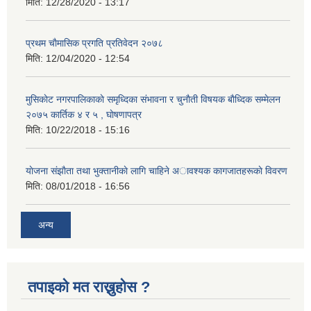
मिति:
12/28/2020 - 13:17
प्रथम चाैमासिक प्रगति प्रतिवेदन २०७८
मिति:
12/04/2020 - 12:54
मुसिकाेट नगरपालिकाकाे समृध्दिका संभावना र चुनाैती विषयक बाैध्दिक सम्मेलन
२०७५ कार्तिक ४ र ५ , घाेषणापत्र
मिति:
10/22/2018 - 15:16
याेजना संझाैता तथा भुक्तानीकाे लागि चाहिने अावश्यक कागजातहरूकाे विवरण
मिति:
08/01/2018 - 16:56
अन्य
तपाइको मत राख्नुहोस ?