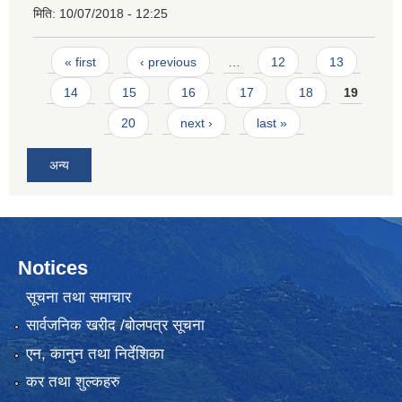
मिति:
10/07/2018 - 12:25
Pages
« first
‹ previous
…
12
13
14
15
16
17
18
19
20
next ›
last »
अन्य
Notices
सूचना तथा समाचार
सार्वजनिक खरीद /बोलपत्र सूचना
एन, कानुन तथा निर्देशिका
कर तथा शुल्कहरु