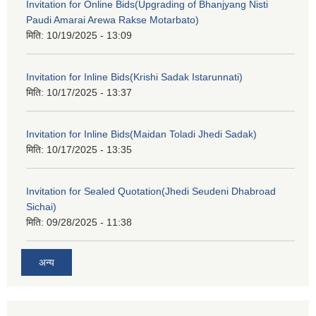
Invitation for Online Bids(Upgrading of Bhanjyang Nisti
Paudi Amarai Arewa Rakse Motarbato)
मिति:
10/19/2025 - 13:09
Invitation for Inline Bids(Krishi Sadak Istarunnati)
मिति:
10/17/2025 - 13:37
Invitation for Inline Bids(Maidan Toladi Jhedi Sadak)
मिति:
10/17/2025 - 13:35
Invitation for Sealed Quotation(Jhedi Seudeni Dhabroad
Sichai)
मिति:
09/28/2025 - 11:38
अन्य