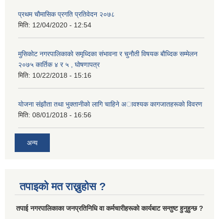
प्रथम चाैमासिक प्रगति प्रतिवेदन २०७८
मिति:
12/04/2020 - 12:54
मुसिकाेट नगरपालिकाकाे समृध्दिका संभावना र चुनाैती विषयक बाैध्दिक सम्मेलन
२०७५ कार्तिक ४ र ५ , घाेषणापत्र
मिति:
10/22/2018 - 15:16
याेजना संझाैता तथा भुक्तानीकाे लागि चाहिने अावश्यक कागजातहरूकाे विवरण
मिति:
08/01/2018 - 16:56
अन्य
तपाइको मत राख्नुहोस ?
तपा‌ई नगरपालिकाका जनप्रतिनिधि वा कर्मचारीहरूकाे कार्यबाट सन्तुष्ट हुनुहुन्छ ?