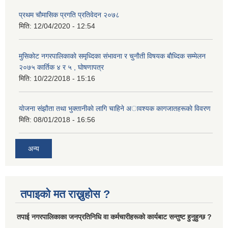
प्रथम चाैमासिक प्रगति प्रतिवेदन २०७८
मिति:
12/04/2020 - 12:54
मुसिकाेट नगरपालिकाकाे समृध्दिका संभावना र चुनाैती विषयक बाैध्दिक सम्मेलन
२०७५ कार्तिक ४ र ५ , घाेषणापत्र
मिति:
10/22/2018 - 15:16
याेजना संझाैता तथा भुक्तानीकाे लागि चाहिने अावश्यक कागजातहरूकाे विवरण
मिति:
08/01/2018 - 16:56
अन्य
तपाइको मत राख्नुहोस ?
तपा‌ई नगरपालिकाका जनप्रतिनिधि वा कर्मचारीहरूकाे कार्यबाट सन्तुष्ट हुनुहुन्छ ?