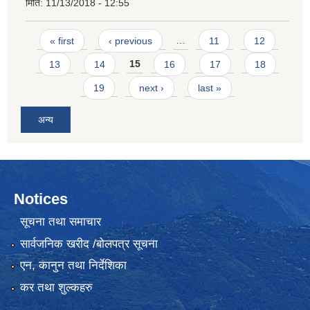
मिति:
11/13/2018 - 12:55
Pages
« first
‹ previous
…
11
12
13
14
15
16
17
18
19
next ›
last »
अन्य
Notices
सूचना तथा समाचार
सार्वजनिक खरीद /बोलपत्र सूचना
एन, कानुन तथा निर्देशिका
कर तथा शुल्कहरु